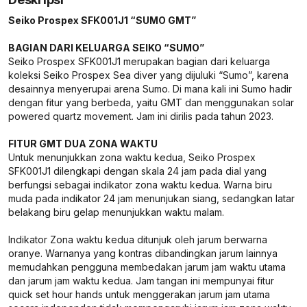
Seiko Prospex SFK001J1 “SUMO GMT”
BAGIAN DARI KELUARGA SEIKO “SUMO”
Seiko Prospex SFK001J1 merupakan bagian dari keluarga
koleksi Seiko Prospex Sea diver yang dijuluki “Sumo”, karena
desainnya menyerupai arena Sumo. Di mana kali ini Sumo hadir
dengan fitur yang berbeda, yaitu GMT dan menggunakan solar
powered quartz movement. Jam ini dirilis pada tahun 2023.
FITUR GMT DUA ZONA WAKTU
Untuk menunjukkan zona waktu kedua, Seiko Prospex
SFK001J1 dilengkapi dengan skala 24 jam pada dial yang
berfungsi sebagai indikator zona waktu kedua. Warna biru
muda pada indikator 24 jam menunjukan siang, sedangkan latar
belakang biru gelap menunjukkan waktu malam.
Indikator Zona waktu kedua ditunjuk oleh jarum berwarna
oranye. Warnanya yang kontras dibandingkan jarum lainnya
memudahkan pengguna membedakan jarum jam waktu utama
dan jarum jam waktu kedua. Jam tangan ini mempunyai fitur
quick set hour hands untuk menggerakan jarum jam utama