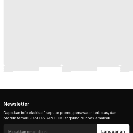
Newsletter
Dapatkan info eksklusif seputar promo, penawaran terbatas, dan
produk terbaru JAMTANGAN.COM langsung di inbox emailmu.
Langganan