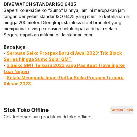
DIVE WATCH STANDAR ISO 6425
Seperti koleksi Seiko “Sumo” lainnya, jam ini merupakan jam
tangan penyelam standar ISO 6425 yang memiliki ketahanan air
hingga 200 meter. Dilengkapi stainless steel bracelet yang
mempunyai diving extension untuk dipakai di baju selam.
Segera dapatkan milikmu di Jamtangan.com.
Baca juga :
-
Serbuan Seiko Prospex Baru di Awal 2023: Trio Black
Series hingga Sumo Solar GMT
-
3 Seiko GMT Terbaru 2023 yang Pas Buat Traveling Ke
Luar Negeri
-
Selalu Menggoda Iman: Daftar Seiko Prospex Terbaru
Rilisan 2023
Stok Toko Offline
Semua Toko
Cek ketersediaan produk ini di toko offline: