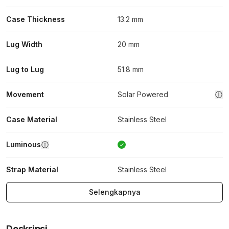
Case Thickness
13.2 mm
Lug Width
20 mm
Lug to Lug
51.8 mm
Movement
Solar Powered
Case Material
Stainless Steel
Luminous
Strap Material
Stainless Steel
Selengkapnya
Deskripsi