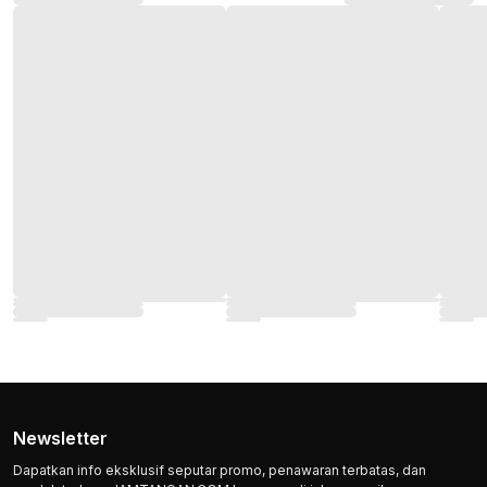
Newsletter
Dapatkan info eksklusif seputar promo, penawaran terbatas, dan