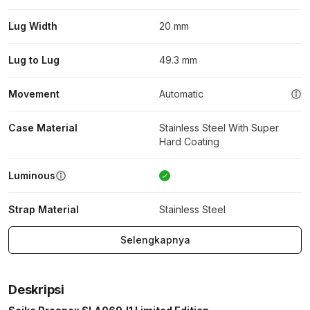
Lug Width
20 mm
Lug to Lug
49.3 mm
Movement
Automatic
Case Material
Stainless Steel With Super
Hard Coating
Luminous
Strap Material
Stainless Steel
Selengkapnya
Deskripsi