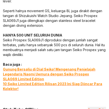
lever.
Seperti halnya movement GS, keluarga 8L juga dirakit dengan
tangan di Shizukuishi Watch Studio Jepang. Seiko Prospex
SLA069J1 juga dilengkapi dengan stainless steel bracelet
dengan diving extension.
HANYA 500 UNIT SELURUH DUNIA
Seiko Prospex SLA069J1 diproduksi dengan jumlah sangat
terbatas, yaitu hanya sebanyak 500 pcs di seluruh dunia. Hal itu
membuatnya menjadi salah satu jam tangan Seiko Prospex yang
wajib dimiliki.
Baca juga :
Gunung Bersalju di Dial Seiko! Mengenang Penjelajah
Legendaris Naomi Uemura dengan Seiko Prospex
SLA069 Limited Edition
10 Seiko Limited Edition Rilisan 2023 Ini Siap Diincar Para
Kolektor!