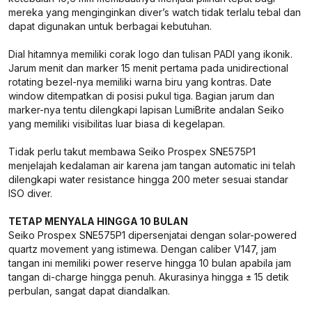
mereka yang menginginkan diver’s watch tidak terlalu tebal dan
dapat digunakan untuk berbagai kebutuhan.
Dial hitamnya memiliki corak logo dan tulisan PADI yang ikonik.
Jarum menit dan marker 15 menit pertama pada unidirectional
rotating bezel-nya memiliki warna biru yang kontras. Date
window ditempatkan di posisi pukul tiga. Bagian jarum dan
marker-nya tentu dilengkapi lapisan LumiBrite andalan Seiko
yang memiliki visibilitas luar biasa di kegelapan.
Tidak perlu takut membawa Seiko Prospex SNE575P1
menjelajah kedalaman air karena jam tangan automatic ini telah
dilengkapi water resistance hingga 200 meter sesuai standar
ISO diver.
TETAP MENYALA HINGGA 10 BULAN
Seiko Prospex SNE575P1 dipersenjatai dengan solar-powered
quartz movement yang istimewa. Dengan caliber V147, jam
tangan ini memiliki power reserve hingga 10 bulan apabila jam
tangan di-charge hingga penuh. Akurasinya hingga ± 15 detik
perbulan, sangat dapat diandalkan.