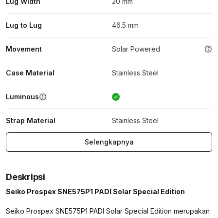
Lug Width
20 mm
Lug to Lug
46.5 mm
Movement
Solar Powered
Case Material
Stainless Steel
Luminous
Strap Material
Stainless Steel
Selengkapnya
Deskripsi
Seiko Prospex SNE575P1 PADI Solar Special Edition
Seiko Prospex SNE575P1 PADI Solar Special Edition merupakan