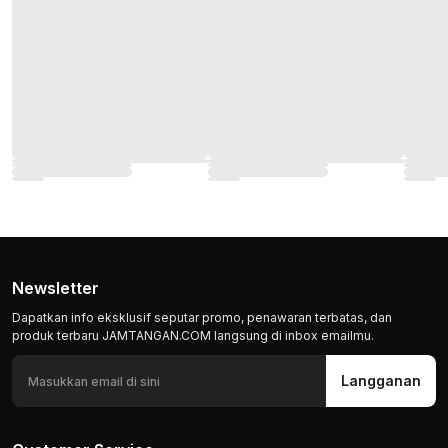
Newsletter
Dapatkan info eksklusif seputar promo, penawaran terbatas, dan
produk terbaru JAMTANGAN.COM langsung di inbox emailmu.
Langganan