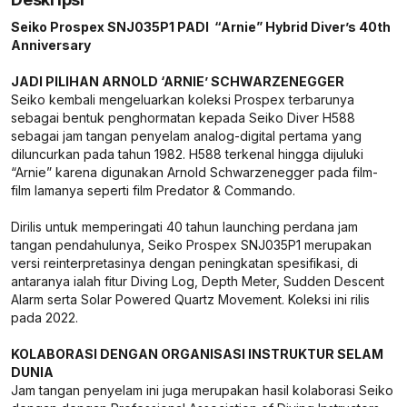
Seiko Prospex SNJ035P1 PADI “Arnie” Hybrid Diver’s 40th
Anniversary
JADI PILIHAN ARNOLD ‘ARNIE’ SCHWARZENEGGER
Seiko kembali mengeluarkan koleksi Prospex terbarunya
sebagai bentuk penghormatan kepada Seiko Diver H588
sebagai jam tangan penyelam analog-digital pertama yang
diluncurkan pada tahun 1982. H588 terkenal hingga dijuluki
“Arnie” karena digunakan Arnold Schwarzenegger pada film-
film lamanya seperti film Predator & Commando.
Dirilis untuk memperingati 40 tahun launching perdana jam
tangan pendahulunya, Seiko Prospex SNJ035P1 merupakan
versi reinterpretasinya dengan peningkatan spesifikasi, di
antaranya ialah fitur Diving Log, Depth Meter, Sudden Descent
Alarm serta Solar Powered Quartz Movement. Koleksi ini rilis
pada 2022.
KOLABORASI DENGAN ORGANISASI INSTRUKTUR SELAM
DUNIA
Jam tangan penyelam ini juga merupakan hasil kolaborasi Seiko