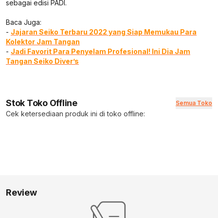
sebagai edisi PADI.
Baca Juga:
-
Jajaran Seiko Terbaru 2022 yang Siap Memukau Para
Kolektor Jam Tangan
-
Jadi Favorit Para Penyelam Profesional! Ini Dia Jam
Tangan Seiko Diver’s
Stok Toko Offline
Semua Toko
Cek ketersediaan produk ini di toko offline:
Review