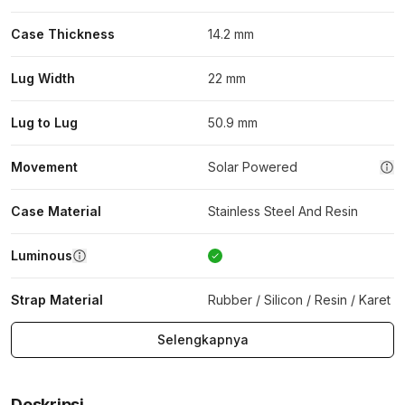
Case Thickness
14.2 mm
Lug Width
22 mm
Lug to Lug
50.9 mm
Movement
Solar Powered
Case Material
Stainless Steel And Resin
Luminous
Strap Material
Rubber / Silicon / Resin / Karet
Selengkapnya
Deskripsi