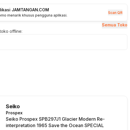
plikasi JAMTANGAN.COM
Scan QR
romo menarik khusus pengguna aplikasi.
Semua Toko
oko offline:
Seiko
Prospex
Seiko Prospex SPB297J1 Glacier Modern Re-
interpretation 1965 Save the Ocean SPECIAL