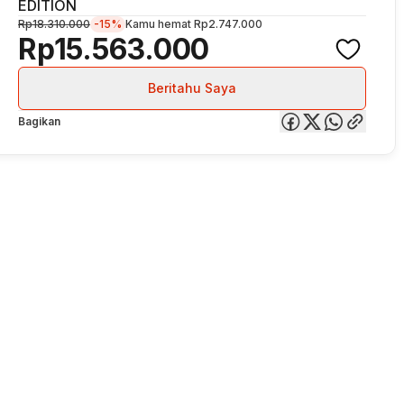
EDITION
Rp18.310.000
-15%
Kamu hemat
Rp2.747.000
Rp15.563.000
Beritahu Saya
Bagikan