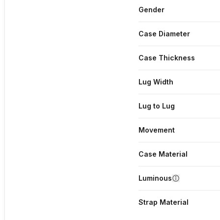
Gender
Case Diameter
Case Thickness
Lug Width
Lug to Lug
Movement
Case Material
Luminous
Strap Material