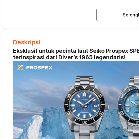
Seleng
Deskripsi
Eksklusif untuk pecinta laut Seiko Prospex S
terinspirasi dari Diver’s 1965 legendaris!