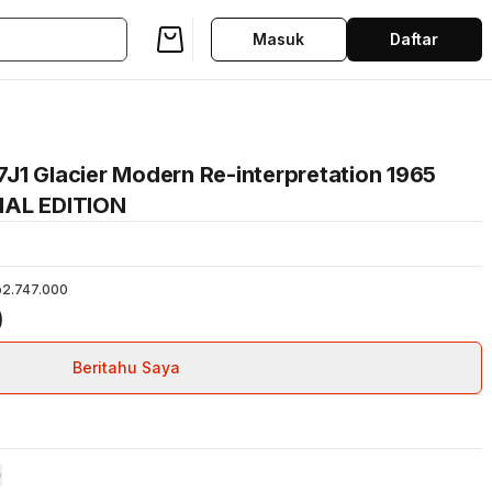
Masuk
Daftar
J1 Glacier Modern Re-interpretation 1965
IAL EDITION
2.747.000
0
Beritahu Saya