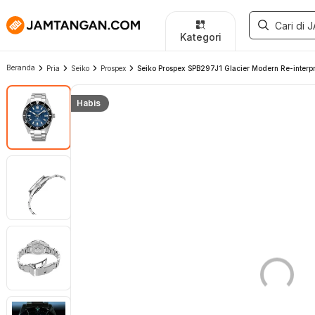
Kategori
Beranda
Pria
Seiko
Prospex
Seiko Prospex SPB297J1 Glacier Modern Re-interp
Habis