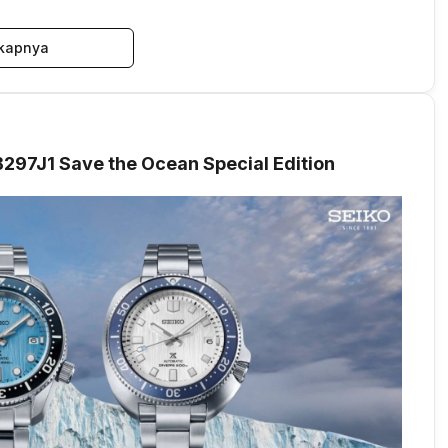
kapnya
PB297J1 Save the Ocean Special Edition