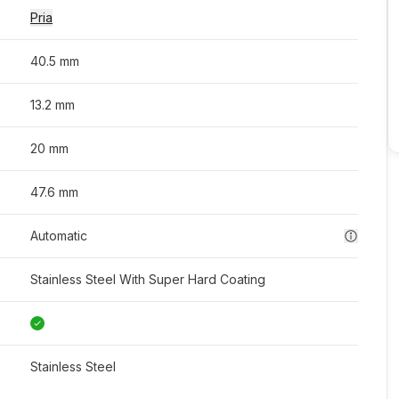
Pria
40.5 mm
13.2 mm
20 mm
47.6 mm
Automatic
Stainless Steel With Super Hard Coating
Stainless Steel