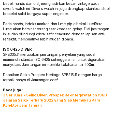
bezel, hands dan dial, menghadirkan kesan vintage pada
diver’s watch ini. Diver’s watch ini juga dilengkapi stainless steel
bracelet solid bergaya super engineer.
Pada hands, indeks marker, dan lume pip dibekali LumiBrite.
Lume akan bersinar terang saat keadaan gelap. Dial jam tangan
ini sudah dilindungi kristal safir cembung dengan lapisan anti-
reflektif, membuatnya lebih mudah dibaca.
ISO 6425 DIVER
SPB335J1 merupakan jam tangan penyelam yang sudah
memenuhi standar ISO 6425 sehingga aman untuk digunakan
menyelam. Jam tangan ini memiliki ketahanan air 200m.
Dapatkan Seiko Prospex Heritage SPB315J1 dengan harga
terbaik hanya di Jamtangan.com!
Baca juga :
3 Seri Klasik Seiko Diver: Prospex Re-Interpretation 1968
Jajaran Seiko Terbaru 2022 yang Siap Memukau Para
Kolektor Jam Tangan