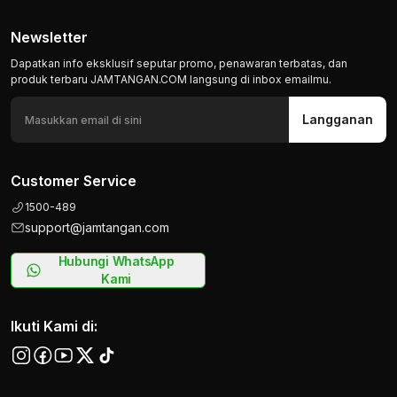
Newsletter
Dapatkan info eksklusif seputar promo, penawaran terbatas, dan
produk terbaru JAMTANGAN.COM langsung di inbox emailmu.
Langganan
Customer Service
1500-489
support@jamtangan.com
Hubungi WhatsApp
Kami
Ikuti Kami di: