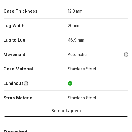
Case Thickness
12.3 mm
Lug Width
20 mm
Lug to Lug
46.9 mm
Movement
Automatic
Case Material
Stainless Steel
Luminous
Strap Material
Stainless Steel
Selengkapnya
Deskripsi