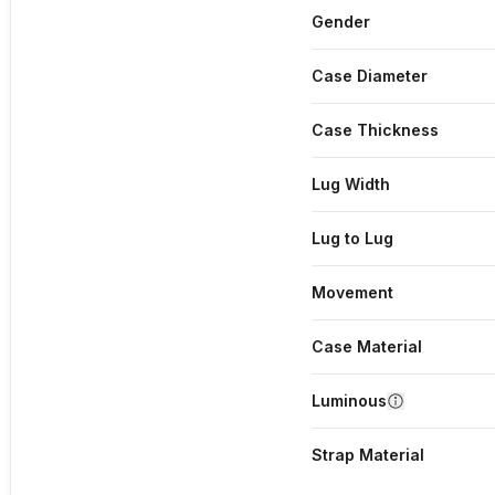
Gender
Case Diameter
Case Thickness
Lug Width
Lug to Lug
Movement
Case Material
Luminous
Strap Material