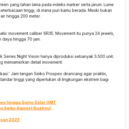
-green yang tahan lama pada indeks marker serta jarum. Lume
t keterbacaan tinggi, di mana pun kamu berada. Meski bukan
air hingga 200 meter.
tic movement caliber 6R35. Movement itu punya 24 jewels,
 daya hingga 70 jam.
k Series Night Vision hanya diproduksi sebanyak 5.500 unit.
ang memamerkan detail movement.
ikasi.' Jam tangan Seiko Prospex dirancang agar praktis,
tandar tinggi yang diperlukan di lingkungan ekstrem bagi
ries hingga Sumo Solar GMT
 Seiko Alpinist Buatmu!
lisan 2023