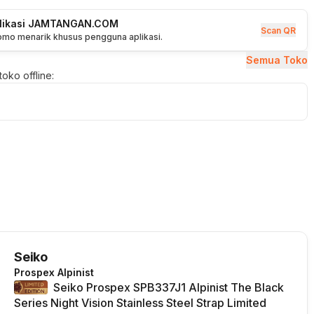
plikasi JAMTANGAN.COM
Scan QR
romo menarik khusus pengguna aplikasi.
Semua Toko
oko offline:
Seiko
Prospex Alpinist
Seiko Prospex SPB337J1 Alpinist The Black
Series Night Vision Stainless Steel Strap Limited