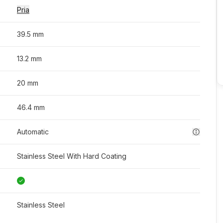
Pria
39.5 mm
13.2 mm
20 mm
46.4 mm
Automatic
Stainless Steel With Hard Coating
Stainless Steel