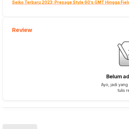
Seiko Terbaru 2023: Presage Style 60’s GMT Hingga Fiel
Review
Belum ad
Ayo, jadi yang
tulis 