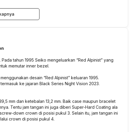
kapnya
on
st. Pada tahun 1995 Seiko mengeluarkan “Red Alpinist” yang
tuk memutar inner bezel.
 menggunakan desain “Red Alpinist” keluaran 1995.
 termasuk ke jajaran Black Series Night Vision 2023.
r 39,5 mm dan ketebalan 13,2 mm. Baik case maupun bracelet
mnya. Tentu jam tangan ini juga diberi Super-Hard Coating ala
crew-down crown di posisi pukul 3. Selain itu, jam tangan ini
lui crown di posisi pukul 4.