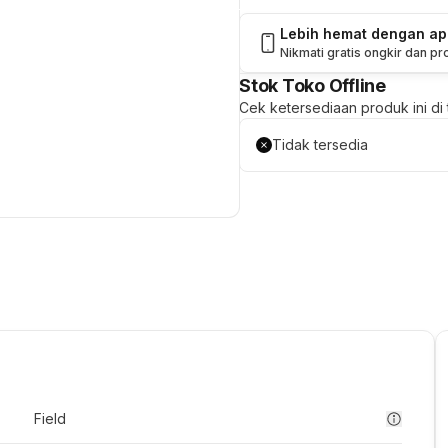
Lebih hemat dengan a
Nikmati gratis ongkir dan p
Stok Toko Offline
Cek ketersediaan produk ini di t
Tidak tersedia
Field