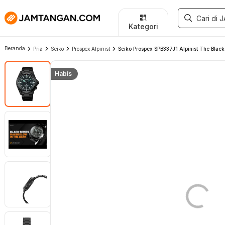
Kategori
Beranda
Pria
Seiko
Prospex Alpinist
Seiko Prospex SPB337J1 Alpinist The Black S
Habis