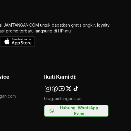
si JAMTANGAN.COM untuk dapatkan gratis ongkir, loyalty
ikasi promo terbaru langsung di HP-mu!
vice
Ikuti Kami di:
gan.com
blog.jamtangan.com
Hubungi WhatsApp
Kami