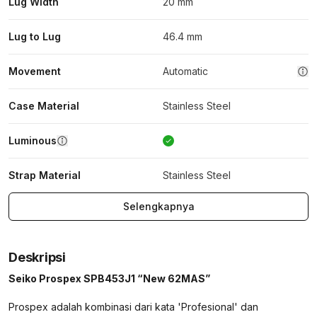
Lug Width
20 mm
Lug to Lug
46.4 mm
Movement
Automatic
Case Material
Stainless Steel
Luminous
Strap Material
Stainless Steel
Selengkapnya
Deskripsi
Seiko Prospex SPB453J1 “New 62MAS”
Prospex adalah kombinasi dari kata 'Profesional' dan