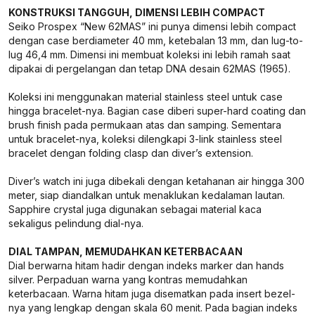
KONSTRUKSI TANGGUH, DIMENSI LEBIH COMPACT
Seiko Prospex “New 62MAS” ini punya dimensi lebih compact
dengan case berdiameter 40 mm, ketebalan 13 mm, dan lug-to-
lug 46,4 mm. Dimensi ini membuat koleksi ini lebih ramah saat
dipakai di pergelangan dan tetap DNA desain 62MAS (1965).
Koleksi ini menggunakan material stainless steel untuk case
hingga bracelet-nya. Bagian case diberi super-hard coating dan
brush finish pada permukaan atas dan samping. Sementara
untuk bracelet-nya, koleksi dilengkapi 3-link stainless steel
bracelet dengan folding clasp dan diver’s extension.
Diver’s watch ini juga dibekali dengan ketahanan air hingga 300
meter, siap diandalkan untuk menaklukan kedalaman lautan.
Sapphire crystal juga digunakan sebagai material kaca
sekaligus pelindung dial-nya.
DIAL TAMPAN, MEMUDAHKAN KETERBACAAN
Dial berwarna hitam hadir dengan indeks marker dan hands
silver. Perpaduan warna yang kontras memudahkan
keterbacaan. Warna hitam juga disematkan pada insert bezel-
nya yang lengkap dengan skala 60 menit. Pada bagian indeks