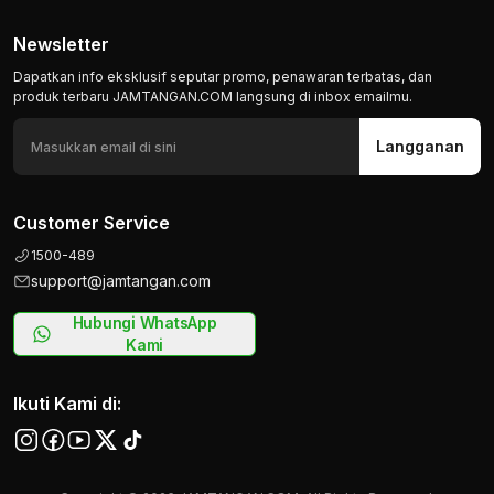
Newsletter
Dapatkan info eksklusif seputar promo, penawaran terbatas, dan
produk terbaru JAMTANGAN.COM langsung di inbox emailmu.
Langganan
Customer Service
1500-489
support@jamtangan.com
Hubungi WhatsApp
Kami
Ikuti Kami di: