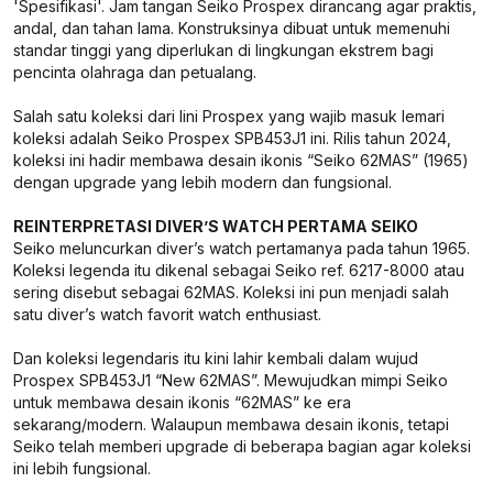
'Spesifikasi'. Jam tangan Seiko Prospex dirancang agar praktis,
andal, dan tahan lama. Konstruksinya dibuat untuk memenuhi
standar tinggi yang diperlukan di lingkungan ekstrem bagi
pencinta olahraga dan petualang.
Salah satu koleksi dari lini Prospex yang wajib masuk lemari
koleksi adalah Seiko Prospex SPB453J1 ini. Rilis tahun 2024,
koleksi ini hadir membawa desain ikonis “Seiko 62MAS” (1965)
dengan upgrade yang lebih modern dan fungsional.
REINTERPRETASI DIVER’S WATCH PERTAMA SEIKO
Seiko meluncurkan diver’s watch pertamanya pada tahun 1965.
Koleksi legenda itu dikenal sebagai Seiko ref. 6217-8000 atau
sering disebut sebagai 62MAS. Koleksi ini pun menjadi salah
satu diver’s watch favorit watch enthusiast.
Dan koleksi legendaris itu kini lahir kembali dalam wujud
Prospex SPB453J1 “New 62MAS”. Mewujudkan mimpi Seiko
untuk membawa desain ikonis “62MAS” ke era
sekarang/modern. Walaupun membawa desain ikonis, tetapi
Seiko telah memberi upgrade di beberapa bagian agar koleksi
ini lebih fungsional.