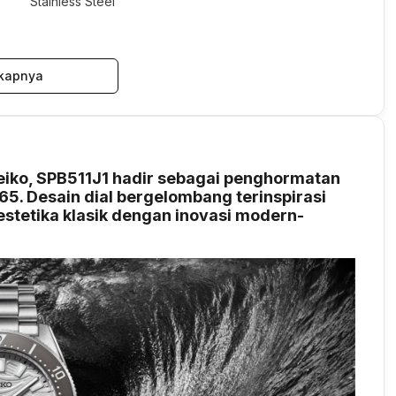
Stainless Steel
kapnya
eiko, SPB511J1 hadir sebagai penghormatan
5. Desain dial bergelombang terinspirasi
stetika klasik dengan inovasi modern-