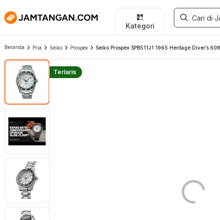
Kategori
Beranda
Pria
Seiko
Prospex
Seiko Prospex SPB511J1 1965 Heritage Diver’s 60th
Terlaris