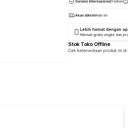
Garansi Internasional
3 tahun
Akan dikirim
Hari ini
Lebih hemat dengan a
Nikmati gratis ongkir dan p
Stok Toko Offline
Cek ketersediaan produk ini di t