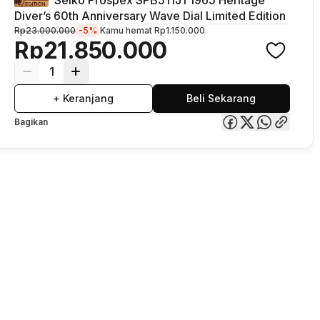
Diver’s 60th Anniversary Wave Dial Limited Edition
Rp23.000.000
-5%
Kamu hemat
Rp1.150.000
Rp21.850.000
1
+ Keranjang
Beli Sekarang
Bagikan