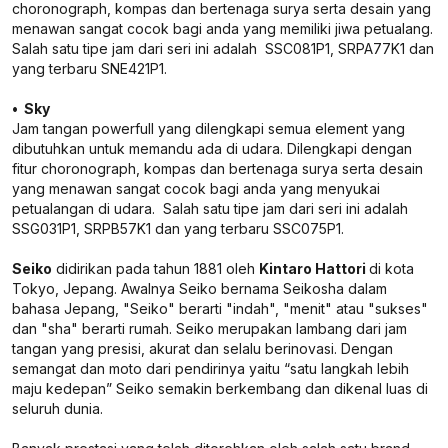
choronograph, kompas dan bertenaga surya serta desain yang
menawan sangat cocok bagi anda yang memiliki jiwa petualang.
Salah satu tipe jam dari seri ini adalah SSC081P1, SRPA77K1 dan
yang terbaru SNE421P1.
• Sky
Jam tangan powerfull yang dilengkapi semua element yang
dibutuhkan untuk memandu ada di udara. Dilengkapi dengan
fitur choronograph, kompas dan bertenaga surya serta desain
yang menawan sangat cocok bagi anda yang menyukai
petualangan di udara. Salah satu tipe jam dari seri ini adalah
SSG031P1, SRPB57K1 dan yang terbaru SSC075P1.
Seiko
didirikan pada tahun 1881 oleh
Kintaro Hattori
di kota
Tokyo, Jepang. Awalnya Seiko bernama Seikosha dalam
bahasa Jepang, "Seiko" berarti "indah", "menit" atau "sukses"
dan "sha" berarti rumah. Seiko merupakan lambang dari jam
tangan yang presisi, akurat dan selalu berinovasi. Dengan
semangat dan moto dari pendirinya yaitu “satu langkah lebih
maju kedepan” Seiko semakin berkembang dan dikenal luas di
seluruh dunia.