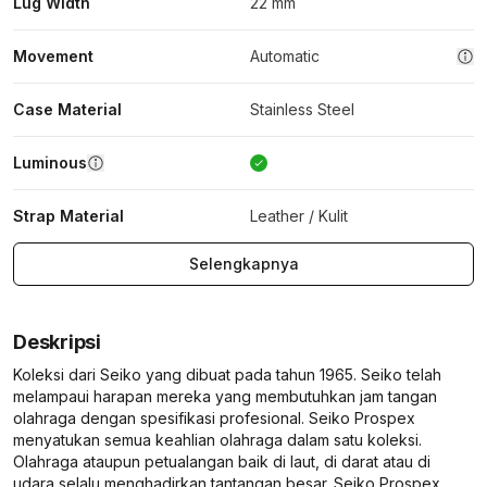
Lug Width
22 mm
Movement
Automatic
Case Material
Stainless Steel
Luminous
Strap Material
Leather / Kulit
Selengkapnya
Deskripsi
Koleksi dari Seiko yang dibuat pada tahun 1965. Seiko telah
melampaui harapan mereka yang membutuhkan jam tangan
olahraga dengan spesifikasi profesional. Seiko Prospex
menyatukan semua keahlian olahraga dalam satu koleksi.
Olahraga ataupun petualangan baik di laut, di darat atau di
udara selalu menghadirkan tantangan besar. Seiko Prospex