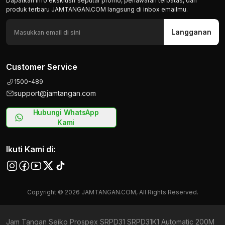
Dapatkan info eksklusif seputar promo, penawaran terbatas, dan
produk terbaru JAMTANGAN.COM langsung di inbox emailmu.
Langganan
Customer Service
1500-489
support@jamtangan.com
Hubungi WhatsApp
Kami
Ikuti Kami di:
Copyright © 2026 JAMTANGAN.COM, All Rights Reserved.
Jam Tangan Seiko Prospex SRPD31 SRPD31K1 Automatic 200M