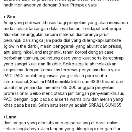
hadir menjawabnya dengan 3 seri Prospex yaitu :
• Sea
Arloji yang didesain khusus bagi penyelam yang akan memandu
anda melalui tantangan dalamnya lautan. Terdapat beberapa
fitur dan keunggulan secara material diantaranya jarum
penunjuk dan angka jam pada dial yang di lengkapi lumibrite
(glow in the dark), mesin penggerak yang akurat dan presisi,
anti alergi nikel, anti magnetik, tahan korosi dengan case
berbahan titanium, pelindung case yang kuat serta karet strap
yang sangat kuat dan flexible. Seiko juga telah melakukan
kerjasama dengan komunitas terbesar penyelam dunia yaitu
PADI. PADI adalah organisasi yang melatih para scuba
internasional. Saat ini PADI memiliki lebih dari 6300 Resort dan
pusat menyelam dan memiliki 136,000 anggota penyelam
professional. Seiko menciptakan jam tangan penyelam khusus
PADI dengan logo pada dial serta warna biru dan merah yang
khas pada bezel. Salah satu serinya adalah SRPA21, SUN065
• Land
Jam tangan yang dibutuhkan bagi petualang di darat dalam
setiap langkahnya. Jam tangan yang dilengkapi dengan fitur