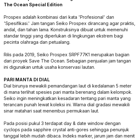
The Ocean Special Edition
Prospex adalah kombinasi dari kata 'Profesional' dan
'Spesifikasi.' Jam tangan Seiko Prospex dirancang agar praktis,
andal, dan tahan lama. Konstruksinya dibuat untuk memenuhi
standar tinggi yang diperlukan di lingkungan ekstrem bagi
pecinta olahraga dan petualang.
Rilis pada 2019, Seiko Prospex SRPF77K1 merupakan bagian
dari proyek Save The Ocean. Sebagian penjualan jam tangan
ini digunakan untuk usaha konservasi lautan.
PARI MANTA DI DIAL
Dial birunya mewakili pemandangan laut di kedalaman 5 meter
di mana terlihat spesies pari manta berenang dalam kelompok.
Seiko ingin meningkatkan kesadaran tentang pari manta yang
terancam punah lewat koleksi ini. Warna dial gradasi mewakili
sinar matahari saat menembus permukaan laut.
Pada posisi pukul 3 terdapat day & date window dengan
cyclops pada sapphire crystal anti-gores sehingga penunjuk
tanggal lebih mudah dibaca. Indeks marker, jarum jam dan menit