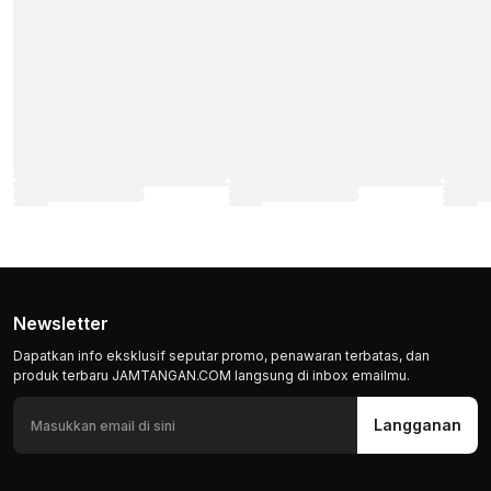
Newsletter
Dapatkan info eksklusif seputar promo, penawaran terbatas, dan
produk terbaru JAMTANGAN.COM langsung di inbox emailmu.
Langganan