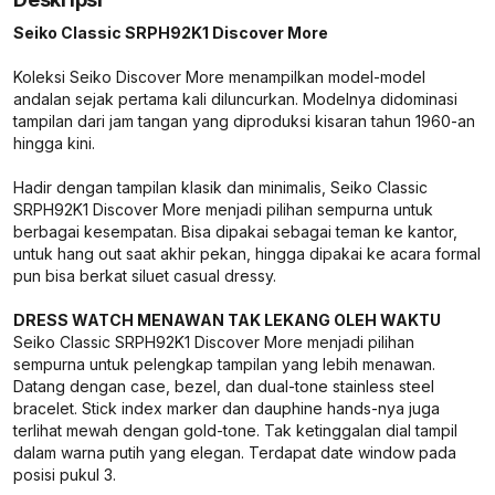
Seiko Classic SRPH92K1 Discover More
Koleksi Seiko Discover More menampilkan model-model
andalan sejak pertama kali diluncurkan. Modelnya didominasi
tampilan dari jam tangan yang diproduksi kisaran tahun 1960-an
hingga kini.
Hadir dengan tampilan klasik dan minimalis, Seiko Classic
SRPH92K1 Discover More menjadi pilihan sempurna untuk
berbagai kesempatan. Bisa dipakai sebagai teman ke kantor,
untuk hang out saat akhir pekan, hingga dipakai ke acara formal
pun bisa berkat siluet casual dressy.
DRESS WATCH MENAWAN TAK LEKANG OLEH WAKTU
Seiko Classic SRPH92K1 Discover More menjadi pilihan
sempurna untuk pelengkap tampilan yang lebih menawan.
Datang dengan case, bezel, dan dual-tone stainless steel
bracelet. Stick index marker dan dauphine hands-nya juga
terlihat mewah dengan gold-tone. Tak ketinggalan dial tampil
dalam warna putih yang elegan. Terdapat date window pada
posisi pukul 3.