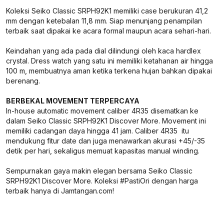
Koleksi Seiko Classic SRPH92K1 memiliki case berukuran 41,2
mm dengan ketebalan 11,8 mm. Siap menunjang penampilan
terbaik saat dipakai ke acara formal maupun acara sehari-hari.
Keindahan yang ada pada dial dilindungi oleh kaca hardlex
crystal. Dress watch yang satu ini memiliki ketahanan air hingga
100 m, membuatnya aman ketika terkena hujan bahkan dipakai
berenang.
BERBEKAL MOVEMENT TERPERCAYA
In-house automatic movement caliber 4R35 disematkan ke
dalam Seiko Classic SRPH92K1 Discover More. Movement ini
memiliki cadangan daya hingga 41 jam. Caliber 4R35 itu
mendukung fitur date dan juga menawarkan akurasi +45/-35
detik per hari, sekaligus memuat kapasitas manual winding.
Sempurnakan gaya makin elegan bersama Seiko Classic
SRPH92K1 Discover More. Koleksi #PastiOri dengan harga
terbaik hanya di Jamtangan.com!