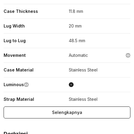
Case Thickness
11.8 mm
Lug Width
20 mm
Lug to Lug
48.5 mm
Movement
Automatic
Case Material
Stainless Steel
Luminous
Strap Material
Stainless Steel
Selengkapnya
Deskripsi