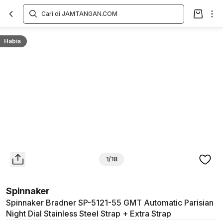
Overview
Spesifikasi
Deskripsi
Toko Offline
Review
Lainnya
Habis
1/18
Spinnaker
Spinnaker Bradner SP-5121-55 GMT Automatic Parisian
Night Dial Stainless Steel Strap + Extra Strap