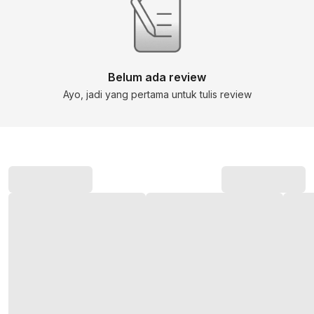
Belum ada review
Ayo, jadi yang pertama untuk tulis review