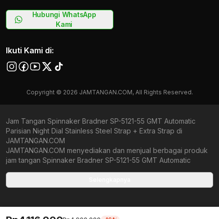
Hubungi WhatsApp
Kami
Ikuti Kami di:
Copyright © 2026 JAMTANGAN.COM, All Rights Reserved.
Jam Tangan Spinnaker Bradner SP-5121-55 GMT Automatic
Parisian Night Dial Stainless Steel Strap + Extra Strap di
JAMTANGAN.COM
JAMTANGAN.COM menyediakan dan menjual berbagai produk
jam tangan Spinnaker Bradner SP-5121-55 GMT Automatic
Parisian Night Dial Stainless Steel Strap + Extra Strap original
bergaransi resmi Indonesia dan Global (International Warranty).
Selengkapnya
Kami berkomitmen untuk memberi penawaran terbaik bagi
setiap pelanggan. JAMTANGAN.COM menjamin produk-produk
yang tersedia merupakan produk jam tangan original,
berkualitas tinggi, dan memiliki harga yang lebih terjangkau dari