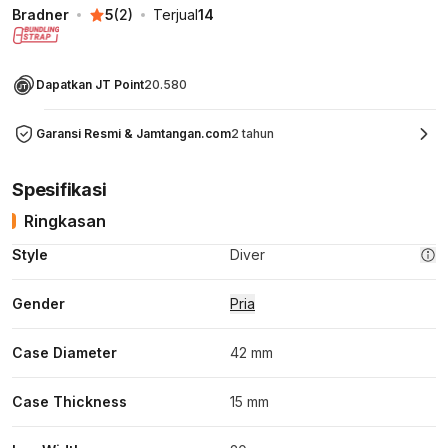
Bradner
5
(
2
)
Terjual
14
Dapatkan JT Point
20.580
Garansi Resmi & Jamtangan.com
2 tahun
Spesifikasi
Ringkasan
Style
Diver
Gender
Pria
Case Diameter
42 mm
Case Thickness
15 mm