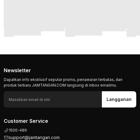
Newsletter
Dapatkan info eksklusif seputar promo, penawaran terbatas, dan
produk terbaru JAMTANGAN.COM langsung di inbox emailmu.
Langganan
Customer Service
1500-489
support@jamtangan.com