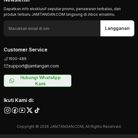
Dapatkan info eksklusif seputar promo, penawaran terbatas, dan
produk terbaru JAMTANGAN.COM langsung di inbox emailmu.
Langganan
Customer Service
1500-489
support@jamtangan.com
Hubungi WhatsApp
Kami
Ikuti Kami di:
Copyright © 2026 JAMTANGAN.COM, All Rights Reserved.