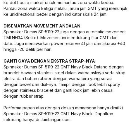
ke dot house marker untuk memantau zona waktu kedua.
Pantau zona waktu ketiga melalui jarum jam GMT yang menunjuk
ke unidirectional bezel dengan indikator skala 24 jam.
DISEMATKAN MOVEMENT ANDALAN
Spinnaker Dumas SP-5119-22 juga dengan automatic movement
TMI NH34 (Seiko). Movement ini mendukung fitur GMT dan
date. Juga menawarkan power reserve 41 jam dan akurasi +40
hingga -20 detik per hari.
GANTI GAYA DENGAN EKSTRA STRAP-NYA
Spinnaker Dumas SP-5119-22 GMT Navy Black Datang dengan
bracelet bawaan stainless steel dalam warna aslinya serta strap
ekstra dari bahan rubber dengan warna biru yang serasi
dengan bezel dan dial-nya. Tampil dengan look lebih sporty
dengan stainless bracelet dan ganti look jam lebih casual
dengan rubber strap.
Performa papan atas dengan desain memesona hanya dimiliki
Spinnaker Dumas SP-5119-22 GMT Navy Black. Dapatkan
sekarang hanya di Jamtangan.com.