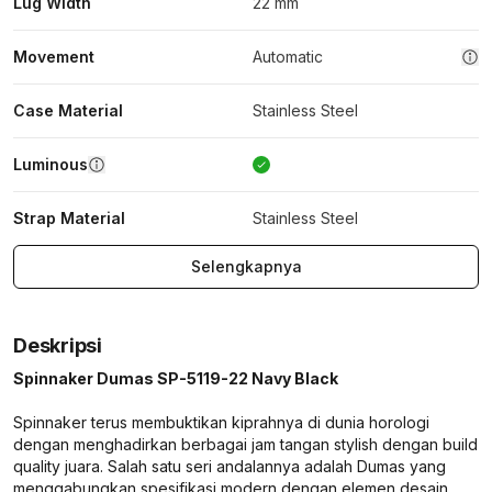
Lug Width
22 mm
Movement
Automatic
Case Material
Stainless Steel
Luminous
Strap Material
Stainless Steel
Selengkapnya
Deskripsi
Spinnaker Dumas SP-5119-22 Navy Black
Spinnaker terus membuktikan kiprahnya di dunia horologi
dengan menghadirkan berbagai jam tangan stylish dengan build
quality juara. Salah satu seri andalannya adalah Dumas yang
menggabungkan spesifikasi modern dengan elemen desain