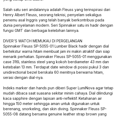
Salah satu seri andalannya adalah Fleuss yang terinspirasi dari
Henry Albert Fleuss, seorang teknisi, penyelam sekaligus
penemu asal Inggris yang telah banyak berkontribusi pada
dunia penyelaman modern. Seri Spinnaker satu ini hadir dengan
fungsi GMT dan berbagai kelebihan lainnya.
DIVER'S WATCH MEMUKAU DI PERGELANGAN
Spinnaker Fleuss SP-5055-01 Lumber Black hadir dengan dial
bertekstur warna hitam membuat jam ini makin atraktif dan siap
menarik perhatian. Spinnaker Fleuss SP-5055-01 menggunakan
case 316L stainless steel yang kokoh berdiameter 43 mm dan
ketebalan 13 mm. Terdapat date window di posisi pukul 3 dan
unidirectional bezel berskala 60 menitnya berwarna hitam,
serasi dengan dial-nya.
Indeks marker dan hands pun diberi Super LumiNova agar tetap
mudah dibaca saat suasana sekitar minim cahaya. Dial dilindungi
kaca sapphire dengan lapisan anti-reflektif. Ketahanan air
hingga 150 meter sehingga aman untuk digunakan untuk
berenang, snorkeling, dan skin diving. Spinnaker Fleuss SP-
5055-08 datang bersama genuine leather strap brown yang