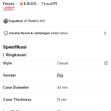
Fleuss
4.8
(
40
)
Terjual
111
Dapatkan JT Point
12.810
Garansi Resmi & Jamtangan.com
2 tahun
Spesifikasi
Ringkasan
Style
Casual
Gender
Pria
Case Diameter
43 mm
Case Thickness
13 mm