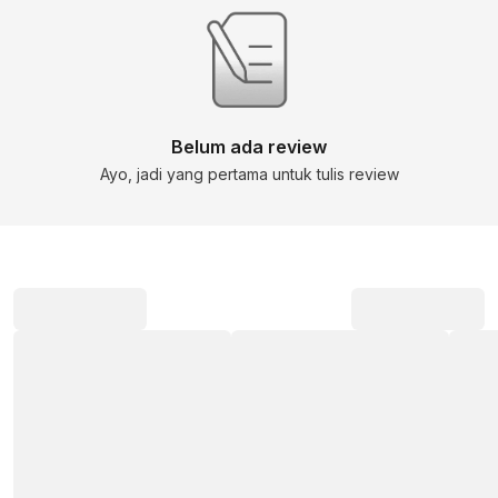
Belum ada review
Ayo, jadi yang pertama untuk tulis review