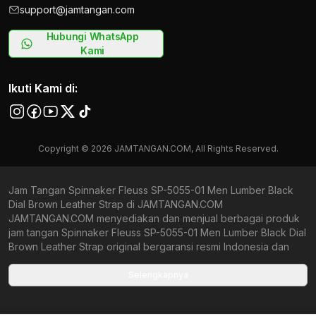
support@jamtangan.com
Hubungi WhatsApp
Kami
Ikuti Kami di:
Copyright © 2026 JAMTANGAN.COM, All Rights Reserved.
Jam Tangan Spinnaker Fleuss SP-5055-01 Men Lumber Black
Dial Brown Leather Strap di JAMTANGAN.COM
JAMTANGAN.COM menyediakan dan menjual berbagai produk
jam tangan Spinnaker Fleuss SP-5055-01 Men Lumber Black Dial
Brown Leather Strap original bergaransi resmi Indonesia dan
Global (International Warranty). Kami berkomitmen untuk
memberi penawaran terbaik bagi setiap pelanggan.
Selengkapnya
JAMTANGAN.COM menjamin produk-produk yang tersedia
merupakan produk jam tangan original, berkualitas tinggi, dan