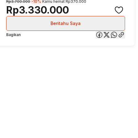
Rp3.700.000
-10%
Kamu hemat
Rp370.000
Rp3.330.000
Beritahu Saya
Bagikan