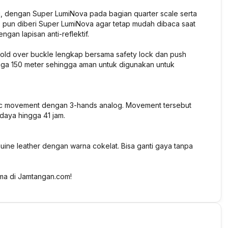
ru, dengan Super LumiNova pada bagian quarter scale serta
s pun diberi Super LumiNova agar tetap mudah dibaca saat
ngan lapisan anti-reflektif.
 fold over buckle lengkap bersama safety lock dan push
hingga 150 meter sehingga aman untuk digunakan untuk
tic movement dengan 3-hands analog. Movement tersebut
daya hingga 41 jam.
nuine leather dengan warna cokelat. Bisa ganti gaya tanpa
uma di Jamtangan.com!