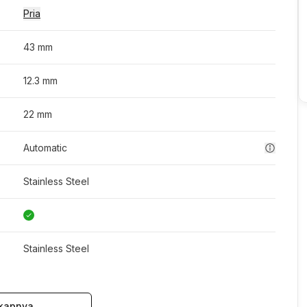
Pria
43 mm
12.3 mm
22 mm
Automatic
Stainless Steel
Stainless Steel
kapnya