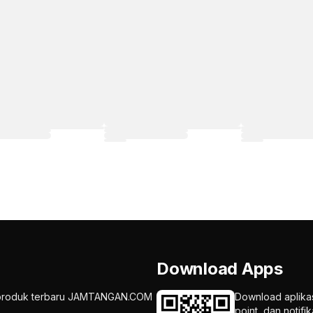
Download Apps
an produk terbaru JAMTANGAN.COM
Download aplika
point, dan notif