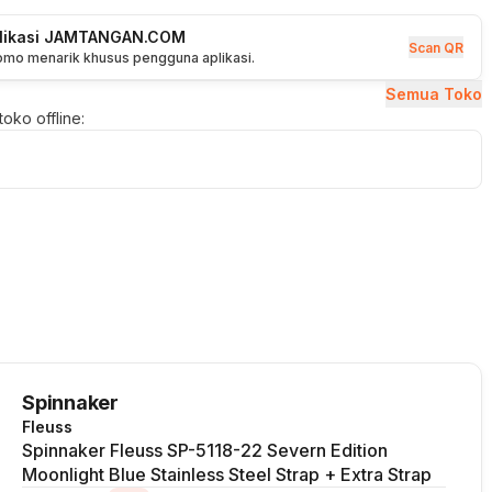
plikasi JAMTANGAN.COM
Scan QR
romo menarik khusus pengguna aplikasi.
Semua Toko
oko offline:
Spinnaker
Fleuss
Spinnaker Fleuss SP-5118-22 Severn Edition
Moonlight Blue Stainless Steel Strap + Extra Strap