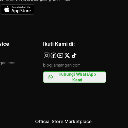
vice
Ikuti Kami di:
gan.com
blog.jamtangan.com
Hubungi WhatsApp
Kami
Official Store Marketplace