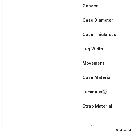
Gender
Case Diameter
Case Thickness
Lug Width
Movement
Case Material
Luminous
Strap Material
Seleng