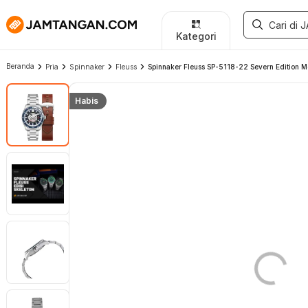
Kategori
Beranda
Pria
Spinnaker
Fleuss
Spinnaker Fleuss SP-5118-22 Severn Edition Moo
Habis