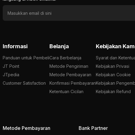
Informasi
Belanja
Kebijakan Kam
Panduan untuk Pembeli
Cara Berbelanja
Syarat dan Ketentu
JT Point
Metode Pengiriman
Kebijakan Privasi
JTpedia
Metode Pembayaran
Kebijakan Cookie
Customer Satisfaction
Konfirmasi Pembayaran
Kebijakan Pengemb
Ketentuan Cicilan
Kebijakan Refund
Metode Pembayaran
Bank Partner