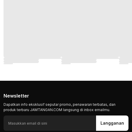
Newsletter
Dapatkan info eksklusif seputar promo, penawaran terbatas, dan
produk terbaru JAMTANGAN.COM langsung di inbox emailmu.
Langganan