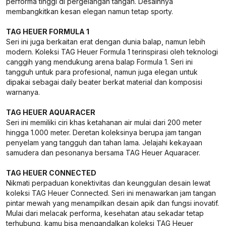
performa tinggi di pergelangan tangan. Desainnya
membangkitkan kesan elegan namun tetap sporty.
TAG HEUER FORMULA 1
Seri ini juga berkaitan erat dengan dunia balap, namun lebih
modern. Koleksi TAG Heuer Formula 1 terinspirasi oleh teknologi
canggih yang mendukung arena balap Formula 1. Seri ini
tangguh untuk para profesional, namun juga elegan untuk
dipakai sebagai daily beater berkat material dan komposisi
warnanya.
TAG HEUER AQUARACER
Seri ini memiliki ciri khas ketahanan air mulai dari 200 meter
hingga 1.000 meter. Deretan koleksinya berupa jam tangan
penyelam yang tangguh dan tahan lama. Jelajahi kekayaan
samudera dan pesonanya bersama TAG Heuer Aquaracer.
TAG HEUER CONNECTED
Nikmati perpaduan konektivitas dan keunggulan desain lewat
koleksi TAG Heuer Connected. Seri ini menawarkan jam tangan
pintar mewah yang menampilkan desain apik dan fungsi inovatif.
Mulai dari melacak performa, kesehatan atau sekadar tetap
terhubung, kamu bisa mengandalkan koleksi TAG Heuer