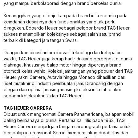
yang mampu berkolaborasi dengan brand berkelas dunia.
Kecanggihan yang ditonjolkan pada brand ini tercermin pada
keindahan desainnya dan fungsionalitas yang tak perlu
diragukan. Edoardo Heuer sebagai pelopor brand TAG Heuer
sukses menampilkan koleksinya sebagai salah satu brand
terbaik di kategori jam tangan Swiss.
Dengan kombinasi antara inovasi teknologi dan ketepatan
waktu, TAG Heuer juga kerap hadir di ajang bergengsi di dunia
olahraga, khususnya balap motor hingga dipercaya brand
otomotif kelas wahid. Koleksi jam tangan yang populer dari TAG
Heuer yakni Carrera, Autavia hingga Monaco dihasilkan dari
riset mutakhir di industri pembuatan jam. Dirancang dengan
elegan dan optimal, masing-masing koleksi ini telah diakui
sebagai koleksi ikonik dari TAG Heuer.
TAG HEUER CARRERA
Dibuat untuk menghormati Carrera Panamericana, balapan mobil
paling berbahaya di dunia. Pertama kali rilis pada 1963, TAG
Heuer Carrera menjadi jam tangan chronograph pertama untuk
pembalap internasional. Seri ini mencerminkan durabilitas dan