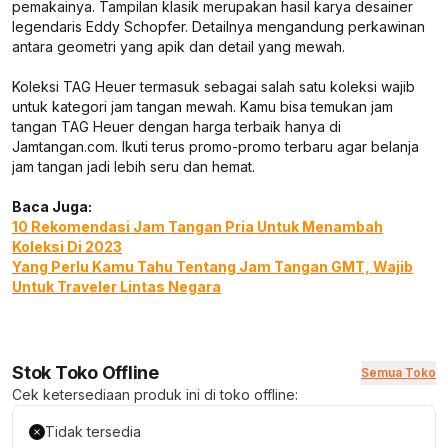
pemakainya. Tampilan klasik merupakan hasil karya desainer
legendaris Eddy Schopfer. Detailnya mengandung perkawinan
antara geometri yang apik dan detail yang mewah.
Koleksi TAG Heuer termasuk sebagai salah satu koleksi wajib
untuk kategori jam tangan mewah. Kamu bisa temukan jam
tangan TAG Heuer dengan harga terbaik hanya di
Jamtangan.com. Ikuti terus promo-promo terbaru agar belanja
jam tangan jadi lebih seru dan hemat.
Baca Juga:
10 Rekomendasi Jam Tangan Pria Untuk Menambah
Koleksi Di 2023
Yang Perlu Kamu Tahu Tentang Jam Tangan GMT, Wajib
Untuk Traveler Lintas Negara
Stok Toko Offline
Semua Toko
Cek ketersediaan produk ini di toko offline:
Tidak tersedia