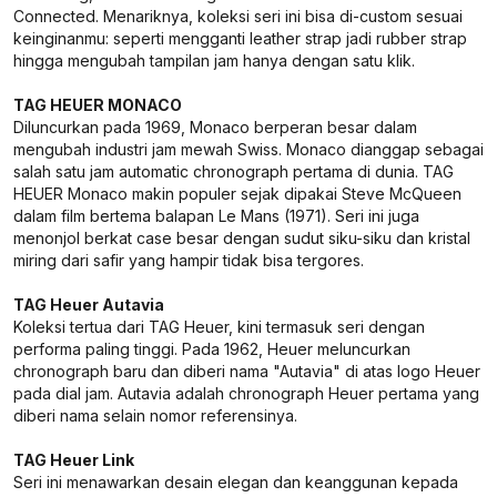
Connected. Menariknya, koleksi seri ini bisa di-custom sesuai
keinginanmu: seperti mengganti leather strap jadi rubber strap
hingga mengubah tampilan jam hanya dengan satu klik.
TAG HEUER MONACO
Diluncurkan pada 1969, Monaco berperan besar dalam
mengubah industri jam mewah Swiss. Monaco dianggap sebagai
salah satu jam automatic chronograph pertama di dunia. TAG
HEUER Monaco makin populer sejak dipakai Steve McQueen
dalam film bertema balapan Le Mans (1971). Seri ini juga
menonjol berkat case besar dengan sudut siku-siku dan kristal
miring dari safir yang hampir tidak bisa tergores.
TAG Heuer Autavia
Koleksi tertua dari TAG Heuer, kini termasuk seri dengan
performa paling tinggi. Pada 1962, Heuer meluncurkan
chronograph baru dan diberi nama "Autavia" di atas logo Heuer
pada dial jam. Autavia adalah chronograph Heuer pertama yang
diberi nama selain nomor referensinya.
TAG Heuer Link
Seri ini menawarkan desain elegan dan keanggunan kepada