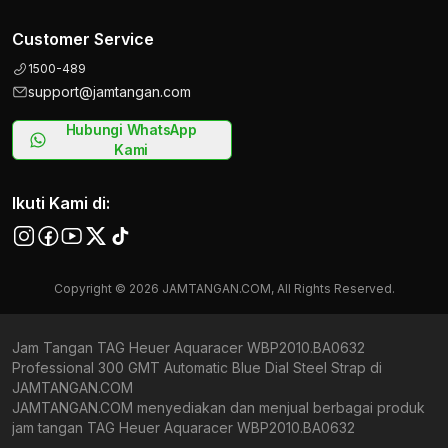
Customer Service
1500-489
support@jamtangan.com
Hubungi WhatsApp
Kami
Ikuti Kami di:
Copyright © 2026 JAMTANGAN.COM, All Rights Reserved.
Jam Tangan TAG Heuer Aquaracer WBP2010.BA0632
Professional 300 GMT Automatic Blue Dial Steel Strap di
JAMTANGAN.COM
JAMTANGAN.COM menyediakan dan menjual berbagai produk
jam tangan TAG Heuer Aquaracer WBP2010.BA0632
Professional 300 GMT Automatic Blue Dial Steel Strap original