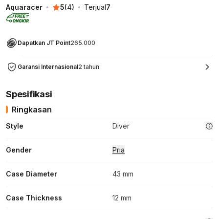
Aquaracer
5
(
4
)
Terjual
7
Dapatkan JT Point
265.000
Garansi Internasional
2 tahun
Spesifikasi
Ringkasan
Style
Diver
Gender
Pria
Case Diameter
43 mm
Case Thickness
12 mm