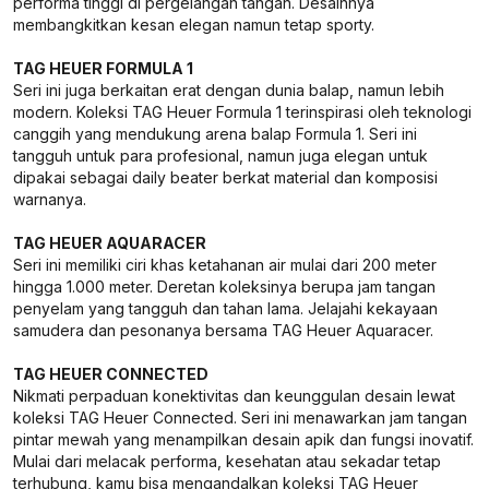
performa tinggi di pergelangan tangan. Desainnya
membangkitkan kesan elegan namun tetap sporty.
TAG HEUER FORMULA 1
Seri ini juga berkaitan erat dengan dunia balap, namun lebih
modern. Koleksi TAG Heuer Formula 1 terinspirasi oleh teknologi
canggih yang mendukung arena balap Formula 1. Seri ini
tangguh untuk para profesional, namun juga elegan untuk
dipakai sebagai daily beater berkat material dan komposisi
warnanya.
TAG HEUER AQUARACER
Seri ini memiliki ciri khas ketahanan air mulai dari 200 meter
hingga 1.000 meter. Deretan koleksinya berupa jam tangan
penyelam yang tangguh dan tahan lama. Jelajahi kekayaan
samudera dan pesonanya bersama TAG Heuer Aquaracer.
TAG HEUER CONNECTED
Nikmati perpaduan konektivitas dan keunggulan desain lewat
koleksi TAG Heuer Connected. Seri ini menawarkan jam tangan
pintar mewah yang menampilkan desain apik dan fungsi inovatif.
Mulai dari melacak performa, kesehatan atau sekadar tetap
terhubung, kamu bisa mengandalkan koleksi TAG Heuer