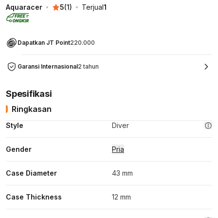
Aquaracer
5
(
1
)
Terjual
1
Dapatkan JT Point
220.000
Garansi Internasional
2 tahun
Spesifikasi
Ringkasan
Style
Diver
Gender
Pria
Case Diameter
43 mm
Case Thickness
12 mm