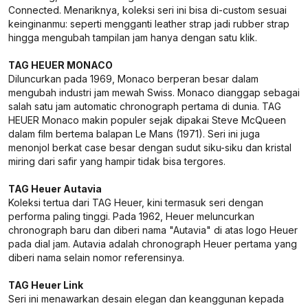
Connected. Menariknya, koleksi seri ini bisa di-custom sesuai
keinginanmu: seperti mengganti leather strap jadi rubber strap
hingga mengubah tampilan jam hanya dengan satu klik.
TAG HEUER MONACO
Diluncurkan pada 1969, Monaco berperan besar dalam
mengubah industri jam mewah Swiss. Monaco dianggap sebagai
salah satu jam automatic chronograph pertama di dunia. TAG
HEUER Monaco makin populer sejak dipakai Steve McQueen
dalam film bertema balapan Le Mans (1971). Seri ini juga
menonjol berkat case besar dengan sudut siku-siku dan kristal
miring dari safir yang hampir tidak bisa tergores.
TAG Heuer Autavia
Koleksi tertua dari TAG Heuer, kini termasuk seri dengan
performa paling tinggi. Pada 1962, Heuer meluncurkan
chronograph baru dan diberi nama "Autavia" di atas logo Heuer
pada dial jam. Autavia adalah chronograph Heuer pertama yang
diberi nama selain nomor referensinya.
TAG Heuer Link
Seri ini menawarkan desain elegan dan keanggunan kepada