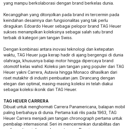
yang mampu berkolaborasi dengan brand berkelas dunia.
Kecanggihan yang ditonjolkan pada brand ini tercermin pada
keindahan desainnya dan fungsionalitas yang tak perlu
diragukan. Edoardo Heuer sebagai pelopor brand TAG Heuer
sukses menampilkan koleksinya sebagai salah satu brand
terbaik di kategori jam tangan Swiss.
Dengan kombinasi antara inovasi teknologi dan ketepatan
waktu, TAG Heuer juga kerap hadir di ajang bergengsi di dunia
olahraga, khususnya balap motor hingga dipercaya brand
otomotif kelas wahid. Koleksi jam tangan yang populer dari TAG
Heuer yakni Carrera, Autavia hingga Monaco dihasilkan dari
riset mutakhir di industri pembuatan jam. Dirancang dengan
elegan dan optimal, masing-masing koleksi ini telah diakui
sebagai koleksi ikonik dari TAG Heuer.
TAG HEUER CARRERA
Dibuat untuk menghormati Carrera Panamericana, balapan mobil
paling berbahaya di dunia. Pertama kali rilis pada 1963, TAG
Heuer Carrera menjadi jam tangan chronograph pertama untuk
pembalap internasional. Seri ini mencerminkan durabilitas dan