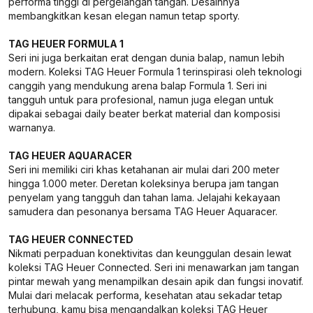
performa tinggi di pergelangan tangan. Desainnya
membangkitkan kesan elegan namun tetap sporty.
TAG HEUER FORMULA 1
Seri ini juga berkaitan erat dengan dunia balap, namun lebih
modern. Koleksi TAG Heuer Formula 1 terinspirasi oleh teknologi
canggih yang mendukung arena balap Formula 1. Seri ini
tangguh untuk para profesional, namun juga elegan untuk
dipakai sebagai daily beater berkat material dan komposisi
warnanya.
TAG HEUER AQUARACER
Seri ini memiliki ciri khas ketahanan air mulai dari 200 meter
hingga 1.000 meter. Deretan koleksinya berupa jam tangan
penyelam yang tangguh dan tahan lama. Jelajahi kekayaan
samudera dan pesonanya bersama TAG Heuer Aquaracer.
TAG HEUER CONNECTED
Nikmati perpaduan konektivitas dan keunggulan desain lewat
koleksi TAG Heuer Connected. Seri ini menawarkan jam tangan
pintar mewah yang menampilkan desain apik dan fungsi inovatif.
Mulai dari melacak performa, kesehatan atau sekadar tetap
terhubung, kamu bisa mengandalkan koleksi TAG Heuer