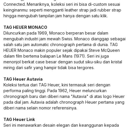
Connected. Menariknya, koleksi seri ini bisa di-custom sesuai
keinginanmu: seperti mengganti leather strap jadi rubber strap
hingga mengubah tampilan jam hanya dengan satu klik.
TAG HEUER MONACO
Diluncurkan pada 1969, Monaco berperan besar dalam
mengubah industri jam mewah Swiss. Monaco dianggap sebagai
salah satu jam automatic chronograph pertama di dunia. TAG
HEUER Monaco makin populer sejak dipakai Steve McQueen
dalam film bertema balapan Le Mans (1971). Seri ini juga
menonjol berkat case besar dengan sudut siku-siku dan kristal
miring dari safir yang hampir tidak bisa tergores.
TAG Heuer Autavia
Koleksi tertua dari TAG Heuer, kini termasuk seri dengan
performa paling tinggi. Pada 1962, Heuer meluncurkan
chronograph baru dan diberi nama "Autavia" di atas logo Heuer
pada dial jam. Autavia adalah chronograph Heuer pertama yang
diberi nama selain nomor referensinya.
TAG Heuer Link
Seri ini menawarkan desain elegan dan keanggunan kepada