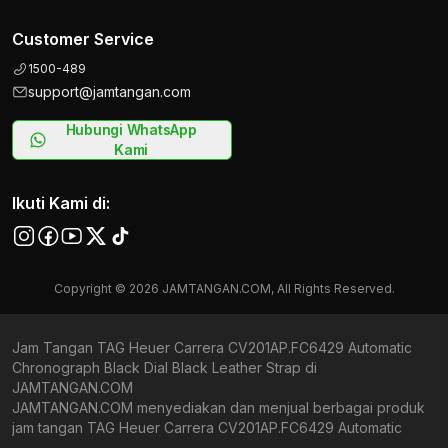
Customer Service
1500-489
support@jamtangan.com
Hubungi WhatsApp
Kami
Ikuti Kami di:
Copyright © 2026 JAMTANGAN.COM, All Rights Reserved.
Jam Tangan TAG Heuer Carrera CV201AP.FC6429 Automatic
Chronograph Black Dial Black Leather Strap di
JAMTANGAN.COM
JAMTANGAN.COM menyediakan dan menjual berbagai produk
jam tangan TAG Heuer Carrera CV201AP.FC6429 Automatic
Chronograph Black Dial Black Leather Strap original bergaransi