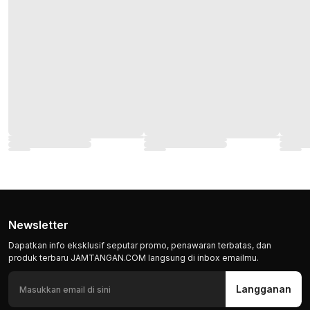
Newsletter
Dapatkan info eksklusif seputar promo, penawaran terbatas, dan
produk terbaru JAMTANGAN.COM langsung di inbox emailmu.
Langganan