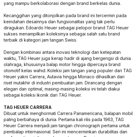
yang mampu berkolaborasi dengan brand berkelas dunia.
Kecanggihan yang ditonjolkan pada brand ini tercermin pada
keindahan desainnya dan fungsionalitas yang tak perlu
diragukan. Edoardo Heuer sebagai pelopor brand TAG Heuer
sukses menampilkan koleksinya sebagai salah satu brand
terbaik di kategori jam tangan Swiss.
Dengan kombinasi antara inovasi teknologi dan ketepatan
waktu, TAG Heuer juga kerap hadir di ajang bergengsi di dunia
olahraga, khususnya balap motor hingga dipercaya brand
otomotif kelas wahid. Koleksi jam tangan yang populer dari TAG
Heuer yakni Carrera, Autavia hingga Monaco dihasilkan dari
riset mutakhir di industri pembuatan jam. Dirancang dengan
elegan dan optimal, masing-masing koleksi ini telah diakui
sebagai koleksi ikonik dari TAG Heuer.
TAG HEUER CARRERA
Dibuat untuk menghormati Carrera Panamericana, balapan mobil
paling berbahaya di dunia. Pertama kali rilis pada 1963, TAG
Heuer Carrera menjadi jam tangan chronograph pertama untuk
pembalap internasional. Seri ini mencerminkan durabilitas dan