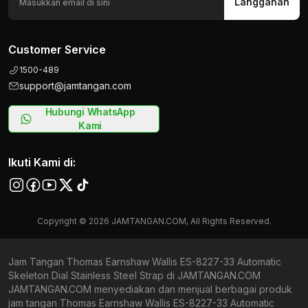
Langganan
Customer Service
1500-489
support@jamtangan.com
Hubungi WhatsApp
Kami
Ikuti Kami di:
Copyright © 2026 JAMTANGAN.COM, All Rights Reserved.
Jam Tangan Thomas Earnshaw Wallis ES-8227-33 Automatic
Skeleton Dial Stainless Steel Strap di JAMTANGAN.COM
JAMTANGAN.COM menyediakan dan menjual berbagai produk
jam tangan Thomas Earnshaw Wallis ES-8227-33 Automatic