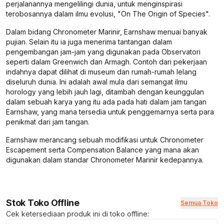
perjalanannya mengelilingi dunia, untuk menginspirasi
terobosannya dalam ilmu evolusi, "On The Origin of Species".
Dalam bidang Chronometer Marinir, Earnshaw menuai banyak
pujian. Selain itu ia juga menerima tantangan dalam
pengembangan jam-jam yang digunakan pada Observatori
seperti dalam Greenwich dan Armagh. Contoh dari pekerjaan
indahnya dapat dilihat di museum dan rumah-rumah lelang
diseluruh dunia. Ini adalah awal mula dari semangat ilmu
horology yang lebih jauh lagi, ditambah dengan keunggulan
dalam sebuah karya yang itu ada pada hati dalam jam tangan
Earnshaw, yang mana tersedia untuk penggemarnya serta para
penikmat dari jam tangan.
Earnshaw merancang sebuah modifikasi untuk Chronometer
Escapement serta Compensation Balance yang mana akan
digunakan dalam standar Chronometer Marinir kedepannya.
Stok Toko Offline
Semua Toko
Cek ketersediaan produk ini di toko offline: