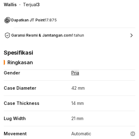
Wallis
Terjual
3
Dapatkan JT Point
17.875
Garansi Resmi & Jamtangan.com
1 tahun
Spesifikasi
Ringkasan
Gender
Pria
Case Diameter
42 mm
Case Thickness
14 mm
Lug Width
21 mm
Movement
Automatic