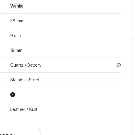
Wanita
38 mm
9 mm
18 mm
Quartz / Battery
Stainless Steel
Leather / Kulit
kapnya