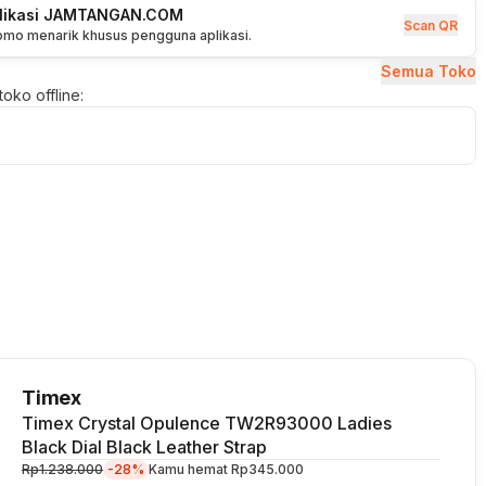
plikasi JAMTANGAN.COM
Scan QR
romo menarik khusus pengguna aplikasi.
Semua Toko
oko offline:
Timex
Timex Crystal Opulence TW2R93000 Ladies
Black Dial Black Leather Strap
Rp1.238.000
-28%
Kamu hemat
Rp345.000