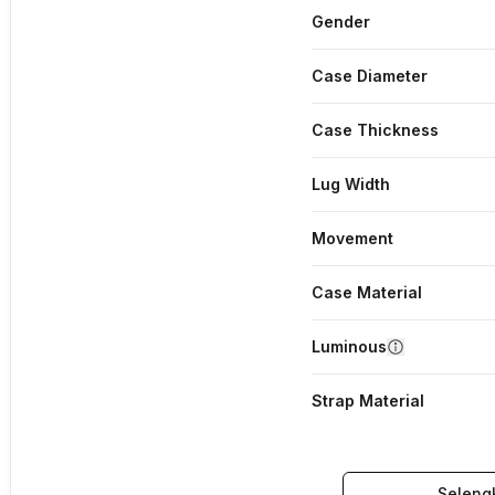
Gender
Case Diameter
Case Thickness
Lug Width
Movement
Case Material
Luminous
Strap Material
Seleng