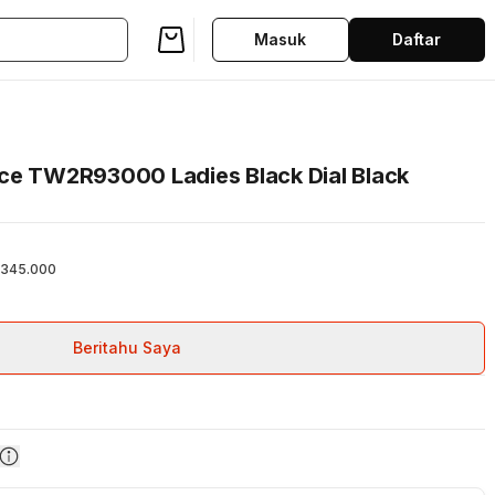
Masuk
Daftar
ce TW2R93000 Ladies Black Dial Black
345.000
Beritahu Saya