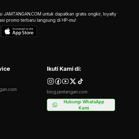
si JAMTANGAN.COM untuk dapatkan gratis ongkir, loyalty
ikasi promo terbaru langsung di HP-mu!
vice
Ikuti Kami di:
gan.com
blog.jamtangan.com
Hubungi WhatsApp
Kami