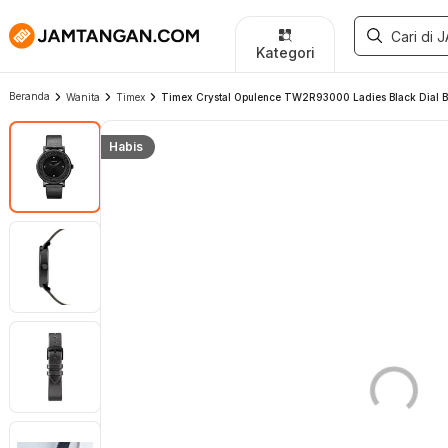
Kategori
Beranda
Wanita
Timex
Timex Crystal Opulence TW2R93000 Ladies Black Dial Bl
Habis