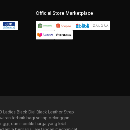
Official Store Marketplace
dies Black Dial Black Leather Strap
waran terbaik bagi setiap pelanggan.
ggi, dan memiliki harga yang lebih
sedianya berbagai jam tangan mechanical,