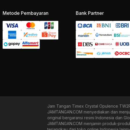
Metode Pembayaran
Bank Partner
Jam Tangan Timex Crystal Opulence TW2R
JAMTANGAN.COM menyediakan dan menjual 
original bergaransi resmi Indonesia dan Gl
JAMTANGAN.COM menjamin produk-produk yan
terjangkau dari toko online Indonesia lain