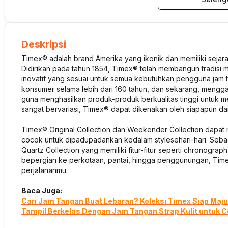
Deskripsi
Timex® adalah brand Amerika yang ikonik dan memiliki sejar
Didirikan pada tahun 1854, Timex® telah membangun tradisi m
inovatif yang sesuai untuk semua kebutuhkan pengguna jam t
konsumer selama lebih dari 160 tahun, dan sekarang, mengga
guna menghasilkan produk-produk berkualitas tinggi untuk 
sangat bervariasi, Timex® dapat dikenakan oleh siapapun 
Timex® Original Collection dan Weekender Collection dapat m
cocok untuk dipadupadankan kedalam
style
sehari-hari. Seba
Quartz Collection yang memiliki fitur-fitur seperti
chronograph
bepergian ke perkotaan, pantai, hingga penggunungan, Tim
perjalananmu.
Baca Juga:
Cari Jam Tangan Buat Lebaran? Koleksi Timex Siap Maju
Tampil Berkelas Dengan Jam Tangan Strap Kulit untuk 