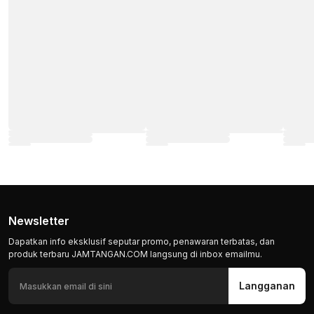
Newsletter
Dapatkan info eksklusif seputar promo, penawaran terbatas, dan
produk terbaru JAMTANGAN.COM langsung di inbox emailmu.
Langganan