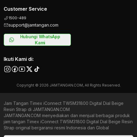
Customer Service
1500-489
support@jamtangan.com
Hubungi WhatsApp
Kami
Ikuti Kami di:
Copyright © 2026 JAMTANGAN.COM, All Rights Reserved.
Jam Tangan Timex iConnect TW5M31800 Digital Dial Beige
Resin Strap di JAMTANGAN.COM
JAMTANGAN.COM menyediakan dan menjual berbagai produk
jam tangan Timex iConnect TW5M31800 Digital Dial Beige Resin
Strap original bergaransi resmi Indonesia dan Global
(International Warranty). Kami berkomitmen untuk memberi