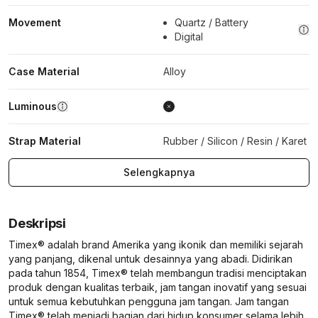
Movement
Quartz / Battery
Digital
Case Material
Alloy
Luminous
Strap Material
Rubber / Silicon / Resin / Karet
Selengkapnya
Deskripsi
Timex® adalah brand Amerika yang ikonik dan memiliki sejarah
yang panjang, dikenal untuk desainnya yang abadi. Didirikan
pada tahun 1854, Timex® telah membangun tradisi menciptakan
produk dengan kualitas terbaik, jam tangan inovatif yang sesuai
untuk semua kebutuhkan pengguna jam tangan. Jam tangan
Timex® telah menjadi bagian dari hidup konsumer selama lebih