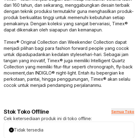
dari 160 tahun, dan sekarang, menggabungkan desain terbaik
dengan teknik produksi termutakhir guna menghasilkan produk-
produk berkualitas tinggi untuk memenuhi kebutuhan setiap
pemakainya. Dengan koleksi yang sangat bervariasi, Timex®
dapat dikenakan oleh siapapun dan kemanapun.
Timex® Original Collection dan Weekender Collection dapat
menjadi pilihan bagi para
fashion forward people
yang cocok
untuk dipadupadankan kedalam
style
sehari-hari. Sebagai jam
tangan yang inovatif, Timex® juga memiliki Intelligent Quartz
Collection yang memiliki fitur-fitur seperti
chronograph, fly-back
movement,
dan INDIGLO®
night-light.
Entah itu bepergian ke
perkotaan, pantai, hingga penggunungan, Timex® akan selalu
cocok untuk menjadi pendamping perjalananmu.
Stok Toko Offline
Semua Toko
Cek ketersediaan produk ini di toko offline:
Tidak tersedia