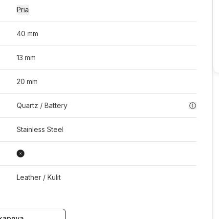
Pria
40 mm
13 mm
20 mm
Quartz / Battery
Stainless Steel
Leather / Kulit
kapnya