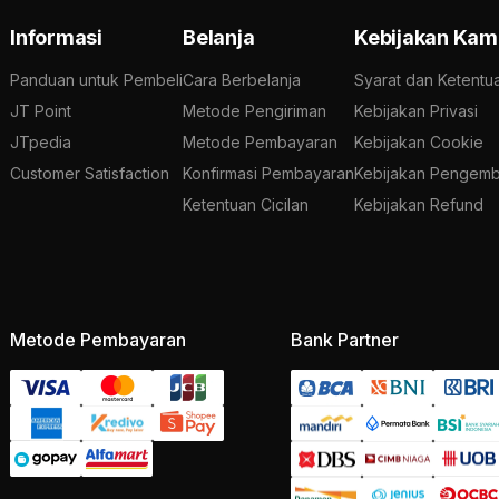
Informasi
Belanja
Kebijakan Kam
Panduan untuk Pembeli
Cara Berbelanja
Syarat dan Ketentu
JT Point
Metode Pengiriman
Kebijakan Privasi
JTpedia
Metode Pembayaran
Kebijakan Cookie
Customer Satisfaction
Konfirmasi Pembayaran
Kebijakan Pengemb
Ketentuan Cicilan
Kebijakan Refund
Metode Pembayaran
Bank Partner