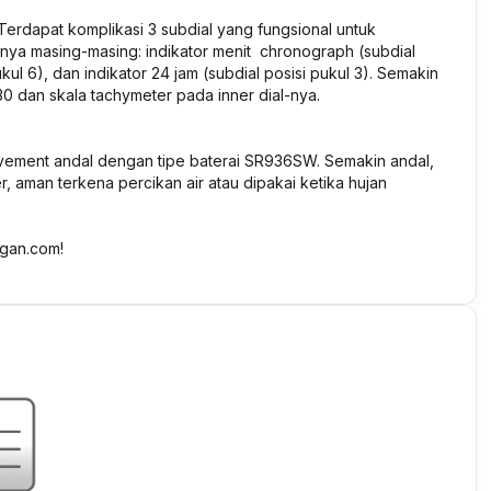
erdapat komplikasi 3 subdial yang fungsional untuk
sinya masing-masing: indikator menit chronograph (subdial
ukul 6), dan indikator 24 jam (subdial posisi pukul 3). Semakin
0 dan skala tachymeter pada inner dial-nya.
ment andal dengan tipe baterai SR936SW. Semakin andal,
r, aman terkena percikan air atau dipakai ketika hujan
gan.com!