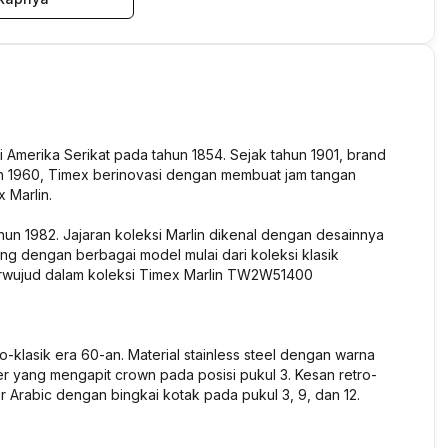
 Amerika Serikat pada tahun 1854. Sejak tahun 1901, brand
n 1960, Timex berinovasi dengan membuat jam tangan
 Marlin.
hun 1982. Jajaran koleksi Marlin dikenal dengan desainnya
g dengan berbagai model mulai dari koleksi klasik
erwujud dalam koleksi Timex Marlin TW2W51400
klasik era 60-an. Material stainless steel dengan warna
er yang mengapit crown pada posisi pukul 3. Kesan retro-
Arabic dengan bingkai kotak pada pukul 3, 9, dan 12.