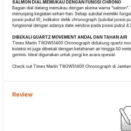
SALMON DIAL MEMUKAU DENGAN FUNGSI CHRONO
Bagian dial datang memukau dengan skema warna “salmon”. T
menunjang kegiatan sehari-hari. Setiap subdial memiliki fung
posisi pukul 9), indikator detik chronograph (subdial posisi p
fungsional dengan adanya date window pada posisi pukul 4.3
DIBEKALI QUARTZ MOVEMENT ANDAL DAN TAHAN AIR
Timex Marlin TW2W51400 Chronograph didukung quartz move
koleksi ini juga dibekali dengan ketahanan air hingga 50 mete
gerimis. Ideal digunakan untuk pergi ke acara spesial.
Check out Timex Marlin TW2W51400 Chronograph di Jamtan
Review