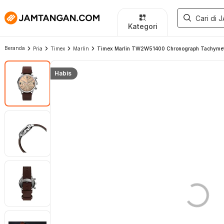
Kategori
Beranda
Pria
Timex
Marlin
Timex Marlin TW2W51400 Chronograph Tachymeter
Habis