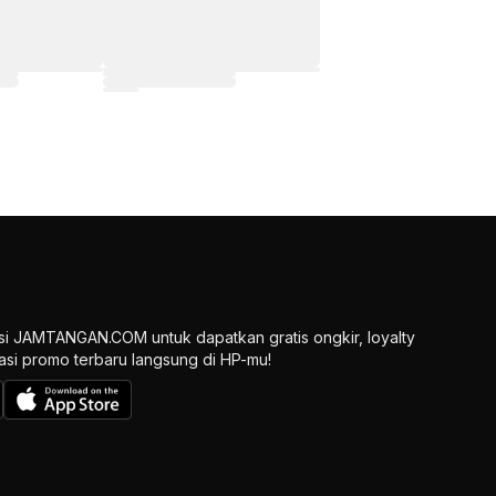
si JAMTANGAN.COM untuk dapatkan gratis ongkir, loyalty
ikasi promo terbaru langsung di HP-mu!