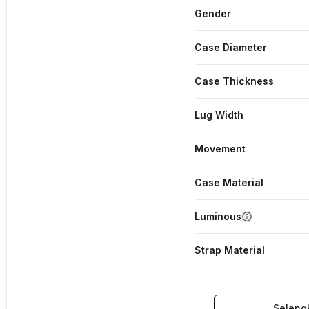
Gender
Case Diameter
Case Thickness
Lug Width
Movement
Case Material
Luminous
Strap Material
Seleng