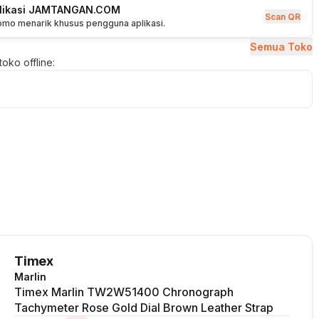
plikasi JAMTANGAN.COM
Scan QR
romo menarik khusus pengguna aplikasi.
Semua Toko
oko offline:
Timex
Marlin
Timex Marlin TW2W51400 Chronograph
Tachymeter Rose Gold Dial Brown Leather Strap