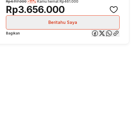
Rp4.117.000
-11%
Kamu hemat
Rp461.000
Rp3.656.000
Beritahu Saya
Bagikan