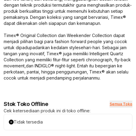
dengan teknik produksi termutakhir guna menghasilkan produk-
produk berkualitas tinggi untuk memenuhi kebutuhan setiap
pemakainya. Dengan koleksi yang sangat bervariasi, Timex®
dapat dikenakan oleh siapapun dan kemanapun.
Timex® Original Collection dan Weekender Collection dapat
menjadi pilihan bagi para
fashion forward people
yang cocok
untuk dipadupadankan kedalam
style
sehari-hari. Sebagai jam
tangan yang inovatif, Timex® juga memiliki Intelligent Quartz
Collection yang memiliki fitur-fitur seperti
chronograph, fly-back
movement,
dan INDIGLO®
night-light.
Entah itu bepergian ke
perkotaan, pantai, hingga penggunungan, Timex® akan selalu
cocok untuk menjadi pendamping perjalananmu.
Stok Toko Offline
Semua Toko
Cek ketersediaan produk ini di toko offline:
Tidak tersedia