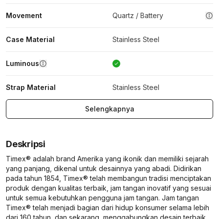
Movement
Quartz / Battery
Case Material
Stainless Steel
Luminous
Strap Material
Stainless Steel
Selengkapnya
Deskripsi
Timex® adalah brand Amerika yang ikonik dan memiliki sejarah
yang panjang, dikenal untuk desainnya yang abadi. Didirikan
pada tahun 1854, Timex® telah membangun tradisi menciptakan
produk dengan kualitas terbaik, jam tangan inovatif yang sesuai
untuk semua kebutuhkan pengguna jam tangan. Jam tangan
Timex® telah menjadi bagian dari hidup konsumer selama lebih
dari 160 tahun, dan sekarang, menggabungkan desain terbaik