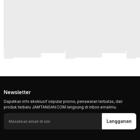
Newsletter
Dapatkan info eksklusif seputar promo, penawaran terbatas, dan
produk terbaru JAMTANGAN.COM langsung di inbox emailmu.
Langganan