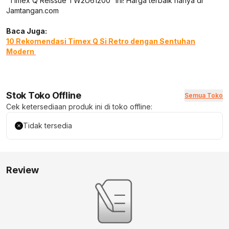
“Timex Q Reissue TW2U61200” ini! Harga terbaik hanya di
Jamtangan.com
Baca Juga:
10 Rekomendasi Timex Q Si Retro dengan Sentuhan
Modern
Stok Toko Offline
Semua Toko
Cek ketersediaan produk ini di toko offline:
Tidak tersedia
Review