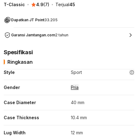
T-Classic
4.9
(
7
)
Terjual
45
Dapatkan JT Point
33.205
Garansi Jamtangan.com
2 tahun
Spesifikasi
Ringkasan
Style
Sport
Gender
Pria
Case Diameter
40 mm
Case Thickness
10.4 mm
Lug Width
12 mm