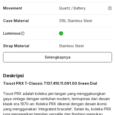
Movement
Quartz / Battery
Case Material
316L Stainless Steel
Luminous
Strap Material
Stainless Steel
Selengkapnya
Deskripsi
Tissot PRX T-Classic T137.410.11.091.00 Green Dial
Tissot PRX adalah koleksi jam tangan yang menggabungkan
gaya vintage dengan sentuhan modern, terinspirasi dari desain
klasik era 1970-an. Koleksi PRX dikenal dengan desain ikonis
yang menggunakan ‘integrated bracelet’. Selain itu, koleksi PRX
juga menawarkan tampilan versatile dan finishing memukau.