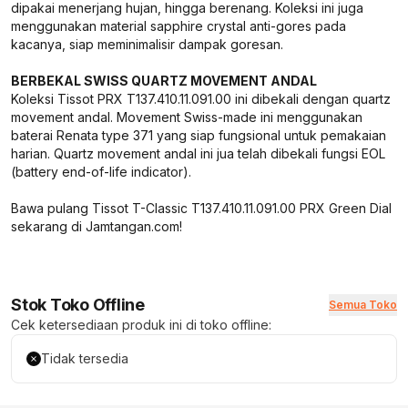
dipakai menerjang hujan, hingga berenang. Koleksi ini juga
menggunakan material sapphire crystal anti-gores pada
kacanya, siap meminimalisir dampak goresan.
BERBEKAL SWISS QUARTZ MOVEMENT ANDAL
Koleksi Tissot PRX T137.410.11.091.00 ini dibekali dengan quartz
movement andal. Movement Swiss-made ini menggunakan
baterai Renata type 371 yang siap fungsional untuk pemakaian
harian. Quartz movement andal ini jua telah dibekali fungsi EOL
(battery end-of-life indicator).
Bawa pulang Tissot T-Classic T137.410.11.091.00 PRX Green Dial
sekarang di Jamtangan.com!
Stok Toko Offline
Semua Toko
Cek ketersediaan produk ini di toko offline:
Tidak tersedia