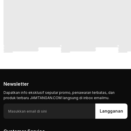
Newsletter
Dapatkan info eksklusif seputar promo, penawaran terbatas, dan
produk terbaru JAMTANGAN.COM langsung di inbox emailmu.
Langganan