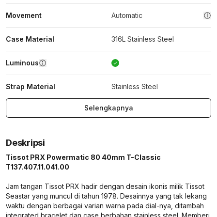
Movement
Automatic
Case Material
316L Stainless Steel
Luminous
Strap Material
Stainless Steel
Selengkapnya
Deskripsi
Tissot PRX Powermatic 80 40mm T-Classic
T137.407.11.041.00
Jam tangan Tissot PRX hadir dengan desain ikonis milik Tissot
Seastar yang muncul di tahun 1978. Desainnya yang tak lekang
waktu dengan berbagai varian warna pada dial-nya, ditambah
integrated bracelet dan case berbahan stainless steel. Memberi