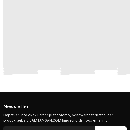
Newsletter
Dapatkan info eksklusif seputar promo, penawaran terbatas, dan
produk terbaru JAMTANGAN.COM langsung di inbox emailmu.