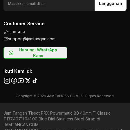
Langganan
Customer Service
1500-489
support@jamtangan.com
Hubungi WhatsApp
Kami
Ikuti Kami di:
Copyright © 2026 JAMTANGAN.COM, All Rights Reserved.
Jam Tangan Tissot PRX Powermatic 80 40mm T-Classic
T137.407.11.041.00 Blue Dial Stainless Steel Strap di
JAMTANGAN.COM