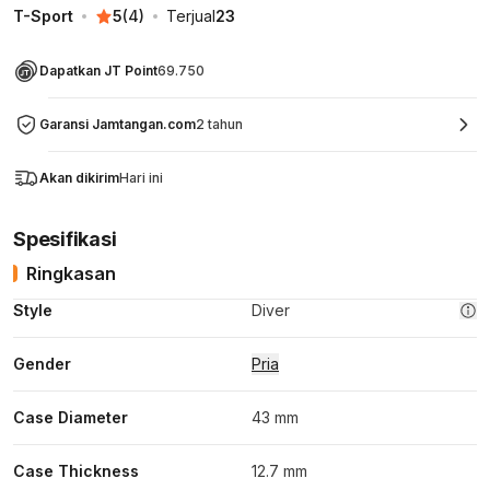
T-Sport
5
(
4
)
Terjual
23
Dapatkan JT Point
69.750
Garansi Jamtangan.com
2 tahun
Akan dikirim
Hari ini
Spesifikasi
Ringkasan
Style
Diver
Gender
Pria
Case Diameter
43 mm
Case Thickness
12.7 mm