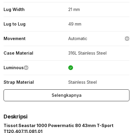
Lug Width
21 mm
Lug to Lug
49 mm
Movement
Automatic
Case Material
316L Stainless Steel
Luminous
Strap Material
Stainless Steel
Selengkapnya
Deskripsi
Tissot Seastar 1000 Powermatic 80 43mm T-Sport
T120.407.11.081.01