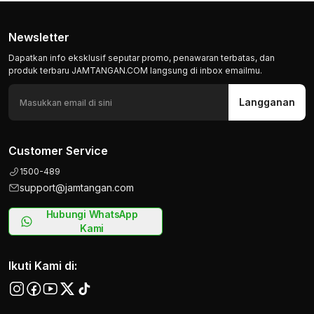
Newsletter
Dapatkan info eksklusif seputar promo, penawaran terbatas, dan
produk terbaru JAMTANGAN.COM langsung di inbox emailmu.
Langganan
Customer Service
1500-489
support@jamtangan.com
Hubungi WhatsApp
Kami
Ikuti Kami di: