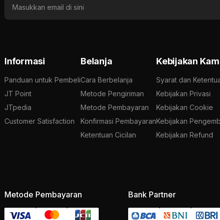
Informasi
Belanja
Kebijakan Kam
Panduan untuk Pembeli
Cara Berbelanja
Syarat dan Ketentu
JT Point
Metode Pengiriman
Kebijakan Privasi
JTpedia
Metode Pembayaran
Kebijakan Cookie
Customer Satisfaction
Konfirmasi Pembayaran
Kebijakan Pengemb
Ketentuan Cicilan
Kebijakan Refund
Metode Pembayaran
Bank Partner