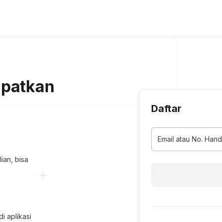
apatkan
Daftar
Email atau No. Han
ian, bisa
i aplikasi