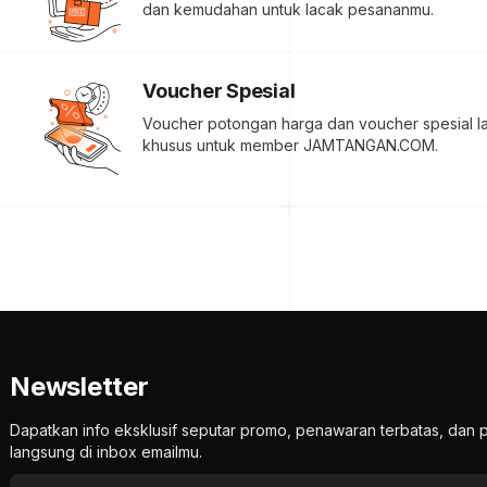
dan kemudahan untuk lacak pesananmu.
Voucher Spesial
Voucher potongan harga dan voucher spesial la
khusus untuk member JAMTANGAN.COM.
Newsletter
Dapatkan info eksklusif seputar promo, penawaran terbatas, d
langsung di inbox emailmu.