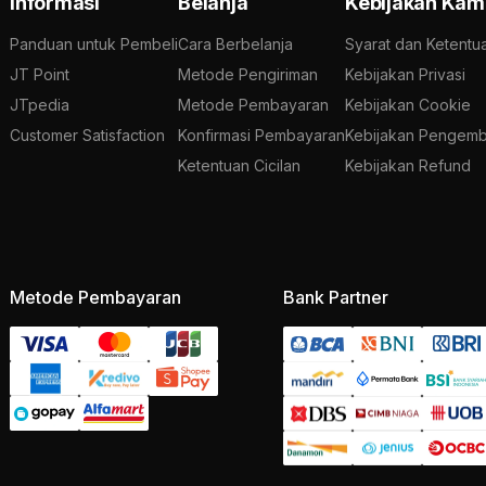
Informasi
Belanja
Kebijakan Kam
Panduan untuk Pembeli
Cara Berbelanja
Syarat dan Ketentu
JT Point
Metode Pengiriman
Kebijakan Privasi
JTpedia
Metode Pembayaran
Kebijakan Cookie
Customer Satisfaction
Konfirmasi Pembayaran
Kebijakan Pengemb
Ketentuan Cicilan
Kebijakan Refund
Metode Pembayaran
Bank Partner