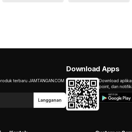
Download Apps
an produk terbaru JAMTANGAN.COM
Download aplika
point, dan notif
Langganan