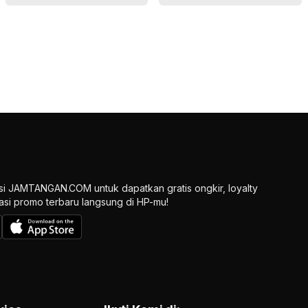
si JAMTANGAN.COM untuk dapatkan gratis ongkir, loyalty
ikasi promo terbaru langsung di HP-mu!