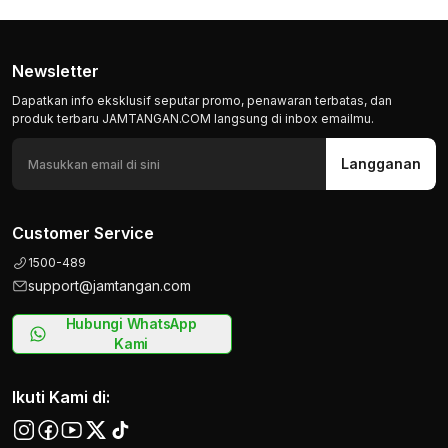
Newsletter
Dapatkan info eksklusif seputar promo, penawaran terbatas, dan
produk terbaru JAMTANGAN.COM langsung di inbox emailmu.
Langganan
Customer Service
1500-489
support@jamtangan.com
Hubungi WhatsApp
Kami
Ikuti Kami di: