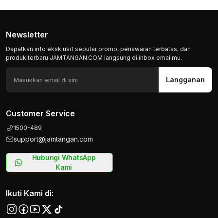
Newsletter
Dapatkan info eksklusif seputar promo, penawaran terbatas, dan
produk terbaru JAMTANGAN.COM langsung di inbox emailmu.
Langganan
Customer Service
1500-489
support@jamtangan.com
Hubungi WhatsApp
Kami
Ikuti Kami di: