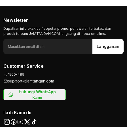
Newsletter
Dapatkan info eksklusif seputar promo, penawaran terbatas, dan
produk terbaru JAMTANGAN.COM langsung di inbox emailmu.
Langganan
Customer Service
1500-489
support@jamtangan.com
Hubungi WhatsApp
Kami
Ikuti Kami di: