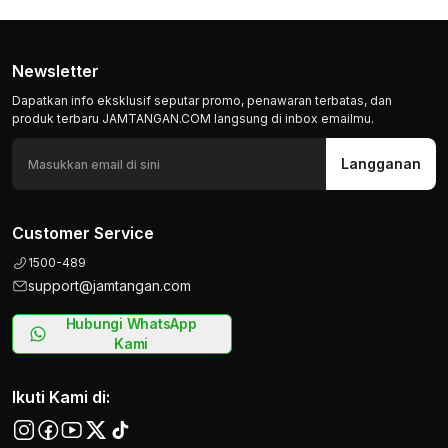
Newsletter
Dapatkan info eksklusif seputar promo, penawaran terbatas, dan
produk terbaru JAMTANGAN.COM langsung di inbox emailmu.
Langganan
Customer Service
1500-489
support@jamtangan.com
Hubungi WhatsApp
Kami
Ikuti Kami di: