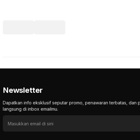
Newsletter
Dapatkan info eksklusif seputar promo, penawaran terbatas, d
langsung di inbox emailmu.