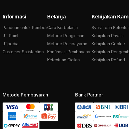
Informasi
Belanja
Kebijakan Kam
Panduan untuk Pembeli
Cara Berbelanja
Syarat dan Ketentu
JT Point
Metode Pengiriman
Kebijakan Privasi
JTpedia
Metode Pembayaran
Kebijakan Cookie
Customer Satisfaction
Konfirmasi Pembayaran
Kebijakan Pengemb
Ketentuan Cicilan
Kebijakan Refund
Metode Pembayaran
Bank Partner