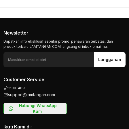
Newsletter
Dapatkan info eksklusif seputar promo, penawaran terbatas, dan
produk terbaru JAMTANGAN.COM langsung di inbox emailmu.
Langganan
Customer Service
1500-489
support@jamtangan.com
Hubungi WhatsApp
Kami
Ikuti Kami di: