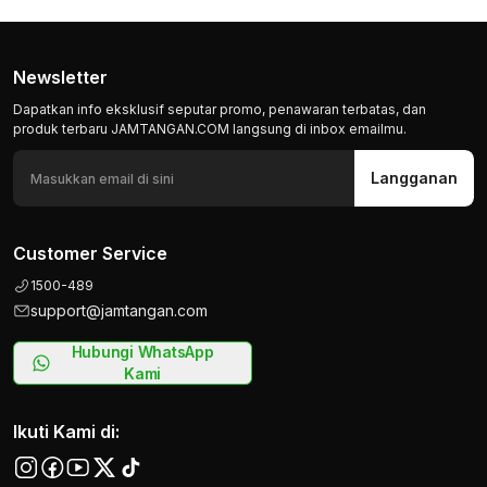
Newsletter
Dapatkan info eksklusif seputar promo, penawaran terbatas, dan
produk terbaru JAMTANGAN.COM langsung di inbox emailmu.
Langganan
Customer Service
1500-489
support@jamtangan.com
Hubungi WhatsApp
Kami
Ikuti Kami di: