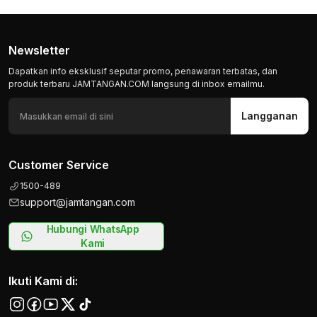
Newsletter
Dapatkan info eksklusif seputar promo, penawaran terbatas, dan
produk terbaru JAMTANGAN.COM langsung di inbox emailmu.
Langganan
Customer Service
1500-489
support@jamtangan.com
Hubungi WhatsApp
Kami
Ikuti Kami di: