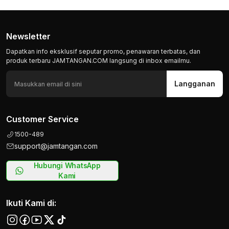
Newsletter
Dapatkan info eksklusif seputar promo, penawaran terbatas, dan
produk terbaru JAMTANGAN.COM langsung di inbox emailmu.
Langganan
Customer Service
1500-489
support@jamtangan.com
Hubungi WhatsApp
Kami
Ikuti Kami di: