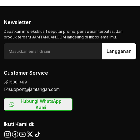
Newsletter
Dapatkan info eksklusif seputar promo, penawaran terbatas, dan
produk terbaru JAMTANGAN.COM langsung di inbox emailmu.
Langganan
Customer Service
1500-489
support@jamtangan.com
Hubungi WhatsApp
Kami
Ikuti Kami di: