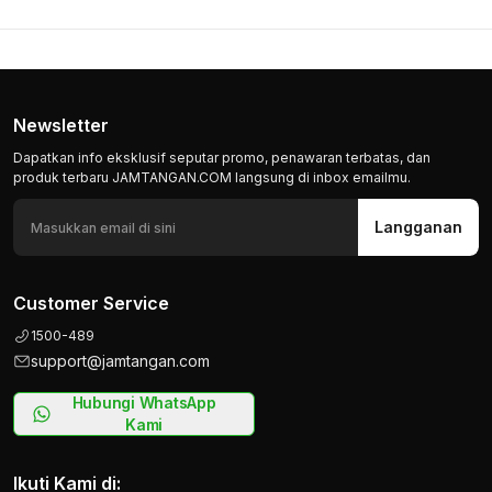
Newsletter
Dapatkan info eksklusif seputar promo, penawaran terbatas, dan
produk terbaru JAMTANGAN.COM langsung di inbox emailmu.
Langganan
Customer Service
1500-489
support@jamtangan.com
Hubungi WhatsApp
Kami
Ikuti Kami di: