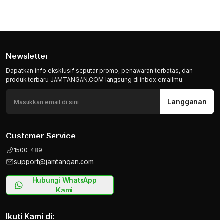
Newsletter
Dapatkan info eksklusif seputar promo, penawaran terbatas, dan
produk terbaru JAMTANGAN.COM langsung di inbox emailmu.
Langganan
Customer Service
1500-489
support@jamtangan.com
Hubungi WhatsApp
Kami
Ikuti Kami di: