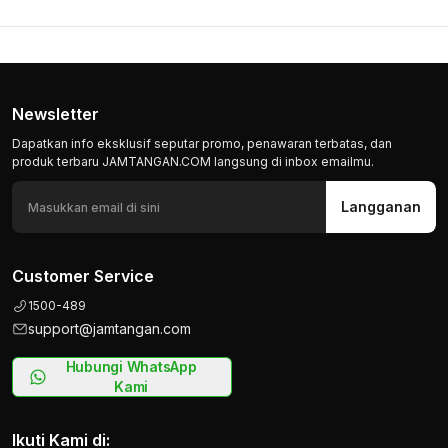
Newsletter
Dapatkan info eksklusif seputar promo, penawaran terbatas, dan
produk terbaru JAMTANGAN.COM langsung di inbox emailmu.
Langganan
Customer Service
1500-489
support@jamtangan.com
Hubungi WhatsApp
Kami
Ikuti Kami di: