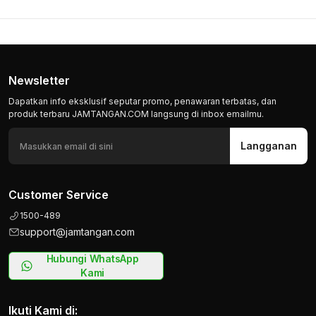
Newsletter
Dapatkan info eksklusif seputar promo, penawaran terbatas, dan
produk terbaru JAMTANGAN.COM langsung di inbox emailmu.
Langganan
Customer Service
1500-489
support@jamtangan.com
Hubungi WhatsApp
Kami
Ikuti Kami di: