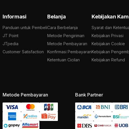
Informasi
Belanja
Kebijakan Kam
Panduan untuk Pembeli
Cara Berbelanja
Syarat dan Ketentu
JT Point
Metode Pengiriman
Kebijakan Privasi
JTpedia
Metode Pembayaran
Kebijakan Cookie
Customer Satisfaction
Konfirmasi Pembayaran
Kebijakan Pengemb
Ketentuan Cicilan
Kebijakan Refund
Metode Pembayaran
Bank Partner