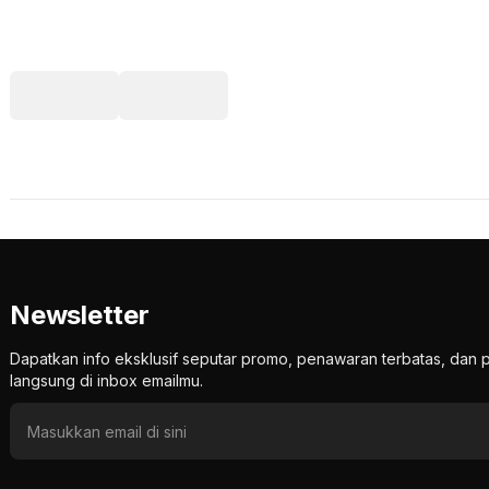
Newsletter
Dapatkan info eksklusif seputar promo, penawaran terbatas, d
langsung di inbox emailmu.