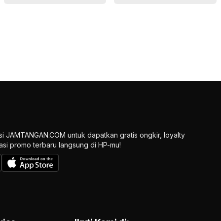
si JAMTANGAN.COM untuk dapatkan gratis ongkir, loyalty
ikasi promo terbaru langsung di HP-mu!