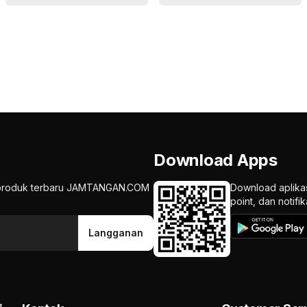
Download Apps
an produk terbaru JAMTANGAN.COM
Download aplika
point, dan notif
Langganan