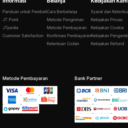
Informasi
Belanja
Kebijakan Kam
Panduan untuk Pembeli
Cara Berbelanja
Syarat dan Ketentu
JT Point
Metode Pengiriman
Kebijakan Privasi
JTpedia
Metode Pembayaran
Kebijakan Cookie
Customer Satisfaction
Konfirmasi Pembayaran
Kebijakan Pengemb
Ketentuan Cicilan
Kebijakan Refund
Metode Pembayaran
Bank Partner