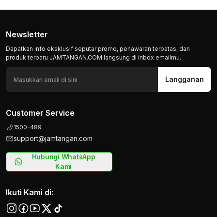
Newsletter
Dapatkan info eksklusif seputar promo, penawaran terbatas, dan
produk terbaru JAMTANGAN.COM langsung di inbox emailmu.
Langganan
Customer Service
1500-489
support@jamtangan.com
Hubungi WhatsApp
Kami
Ikuti Kami di: