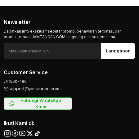
Newsletter
Dapatkan info eksklusif seputar promo, penawaran terbatas, dan
produk terbaru JAMTANGAN.COM langsung di inbox emailmu.
Langganan
Customer Service
1500-489
support@jamtangan.com
Hubungi WhatsApp
Kami
Ikuti Kami di: