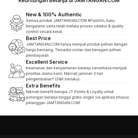
Keuntungan Belanja di JAMTANGAN.COM
New & 100% Authentic
Semua produk JAMTANGAN.COM #PastiOri, baru,
bergaransi serta telah melalui proses seleksi & quality
control secara ketat.
Best Price
JAMTANGAN.COM hanya menjual produk pilihan dengan
harga bersaing. Tersedia cicilan dan beragam pilihan
pembayaran.
Excellent Service
Keamanan dan kenyamanan belanja senantiasa menjadi
prioritas utama kami. Nikmati jaminan 3 hari
pengembalian* (S&K berlaku).
Extra Benefits
Nikmati benefit berupa JT Points & Loyalty untuk
potongan belanja hingga gratis ongkir via aplikasi khusus
pelanggan JAMTANGAN.COM.