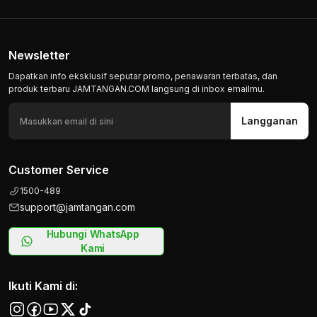
Newsletter
Dapatkan info eksklusif seputar promo, penawaran terbatas, dan
produk terbaru JAMTANGAN.COM langsung di inbox emailmu.
Langganan
Customer Service
1500-489
support@jamtangan.com
Hubungi WhatsApp
Kami
Ikuti Kami di: