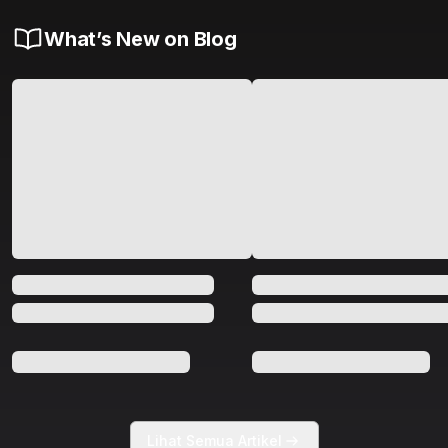
What’s New on Blog
Lihat Semua Artikel