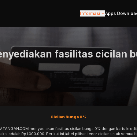
Informasi
Apps Downloa
nyediakan fasilitas cicilan
Cicilan Bunga 0%
NGAN.COM menyediakan fasilitas cicilan bunga 0% dengan kartu kredit. Pi
aksi adalah Rp1.000.000. Berikut ini tabel pilihan tenor cicilan untuk semua