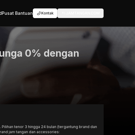
d
Pusat Bantuan
Kontak
JAMTANGAN.COM
 bunga 0% dengan
lihan tenor 3 hingga 24 bulan (tergantung brand dan
 brand jam tangan dan accessories: