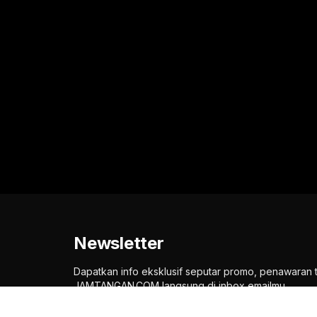
Newsletter
Dapatkan info eksklusif seputar promo, penawaran 
JAMTANGAN.COM langsung di inbox emailmu.